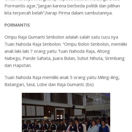
Pormantis agar,”Jangan karena berbeda politik dan pilihan
kita terpecah belah”,harap Pirma dalam sambutannya.
PORMANTIS
Ompu Raja Gumanti Simbolon adalah salah satu cucu nya
Tuan Nahoda Raja Simbolon. “Ompu Bolon Simbolon, memiliki
anak laki-laki 7 orang yaitu Tuan Nahoda Raja, Altong
Nabegu, Pande Sahata, Juara Bulan, Suhut Nihuta, Sirimbang
dan Hapotan.
Tuan Nahoda Raja memiliki anak 5 orang yaitu Miling-iling,
Batangari, Seul, Lobe dan Raja Gumanti. (bs)