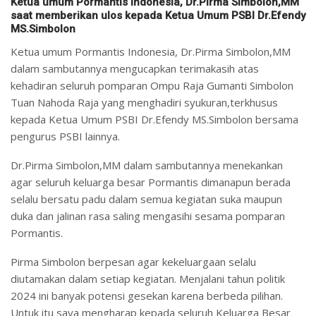
Ketua umum Pormantis Indonesia, Dr.Pirma Simbolon,MM
saat memberikan ulos kepada Ketua Umum PSBI Dr.Efendy
MS.Simbolon
Ketua umum Pormantis Indonesia, Dr.Pirma Simbolon,MM
dalam sambutannya mengucapkan terimakasih atas
kehadiran seluruh pomparan Ompu Raja Gumanti Simbolon
Tuan Nahoda Raja yang menghadiri syukuran,terkhusus
kepada Ketua Umum PSBI Dr.Efendy MS.Simbolon bersama
pengurus PSBI lainnya.
Dr.Pirma Simbolon,MM dalam sambutannya menekankan
agar seluruh keluarga besar Pormantis dimanapun berada
selalu bersatu padu dalam semua kegiatan suka maupun
duka dan jalinan rasa saling mengasihi sesama pomparan
Pormantis.
Pirma Simbolon berpesan agar kekeluargaan selalu
diutamakan dalam setiap kegiatan. Menjalani tahun politik
2024 ini banyak potensi gesekan karena berbeda pilihan.
Untuk itu saya mengharap kepada seluruh Keluarga Besar