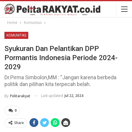
Home
Komunitas
KOMUNITAS
Syukuran Dan Pelantikan DPP
Pormantis Indonesia Periode 2024-
2029
Dr.Pirma Simbolon,MM : ”Jangan karena berbeda
politik dan pilihan kita terpecah belah.
Last updated
Jul 22, 2024
By
Pelitarakyat
0
Share