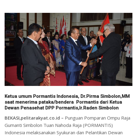
Ketua umum Pormantis Indonesia, Dr.Pirma Simbolon,MM
saat menerima pataka/bendera Pormantis dari Ketua
Dewan Penasehat DPP Pormantis,Ir.Raden Simbolon
BEKASI,pelitarakyat.co.id –
Punguan Pomparan Ompu Raja
Gumanti Simbolon Tuan Nahoda Raja (PORMANTIS)
Indonesia melaksanakan Syukuran dan Pelantikan Dewan