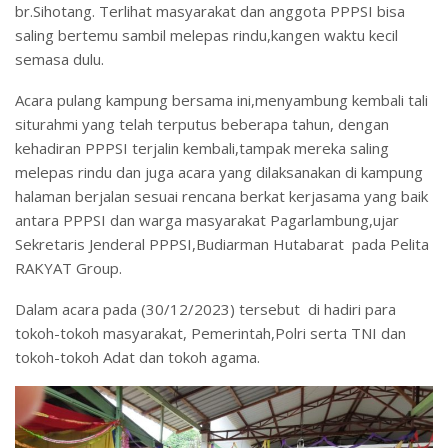
br.Sihotang. Terlihat masyarakat dan anggota PPPSI bisa
saling bertemu sambil melepas rindu,kangen waktu kecil
semasa dulu.
Acara pulang kampung bersama ini,menyambung kembali tali
siturahmi yang telah terputus beberapa tahun, dengan
kehadiran PPPSI terjalin kembali,tampak mereka saling
melepas rindu dan juga acara yang dilaksanakan di kampung
halaman berjalan sesuai rencana berkat kerjasama yang baik
antara PPPSI dan warga masyarakat Pagarlambung,ujar
Sekretaris Jenderal PPPSI,Budiarman Hutabarat pada Pelita
RAKYAT Group.
Dalam acara pada (30/12/2023) tersebut di hadiri para
tokoh-tokoh masyarakat, Pemerintah,Polri serta TNI dan
tokoh-tokoh Adat dan tokoh agama.