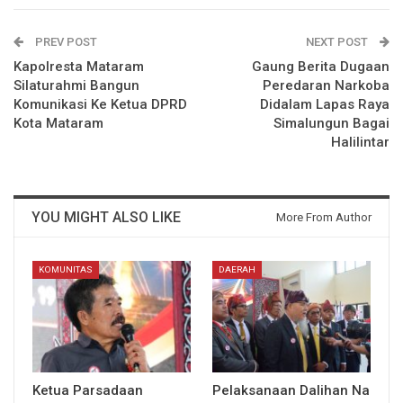
PREV POST
NEXT POST
Kapolresta Mataram
Gaung Berita Dugaan
Silaturahmi Bangun
Peredaran Narkoba
Komunikasi Ke Ketua DPRD
Didalam Lapas Raya
Kota Mataram
Simalungun Bagai
Halilintar
YOU MIGHT ALSO LIKE
More From Author
KOMUNITAS
DAERAH
Ketua Parsadaan
Pelaksanaan Dalihan Na