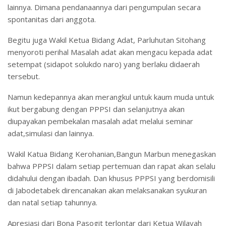
lainnya. Dimana pendanaannya dari pengumpulan secara
spontanitas dari anggota.
Begitu juga Wakil Ketua Bidang Adat, Parluhutan Sitohang
menyoroti perihal Masalah adat akan mengacu kepada adat
setempat (sidapot solukdo naro) yang berlaku didaerah
tersebut.
Namun kedepannya akan merangkul untuk kaum muda untuk
ikut bergabung dengan PPPSI dan selanjutnya akan
diupayakan pembekalan masalah adat melalui seminar
adat,simulasi dan lainnya.
Wakil Katua Bidang Kerohanian,Bangun Marbun menegaskan
bahwa PPPSI dalam setiap pertemuan dan rapat akan selalu
didahului dengan ibadah. Dan khusus PPPSI yang berdomisili
di Jabodetabek direncanakan akan melaksanakan syukuran
dan natal setiap tahunnya.
Apresiasi dari Bona Pasogit terlontar dari Ketua Wilayah