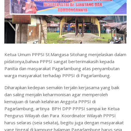
Ketua Umum PPPSI St.Mangasa Sitohang menjelaskan dalam
pidatonya,bahwa PPPSI sangat berterimakasih kepada
Panitia dan masyarakat Pagarlambung atas penyambutan
warga masyarakat terhadap PPPSI di Pagarlambung.
Diharapkan kedepan semakin terjalin kerjasama yang baik
dan saling menjalin keharmonisan agar memperoleh
kemajuan di tanah kelahiran Anggota PPPSI di
Pagarlambung, artinya BPH DPP PPPSI sampai ke Ketua
Pengurus Wilayah dan Para Koordinator Wilayah PPPSI
harus selaras (seia sekata), begitu juga dengan masyarakat
yang tinggal di kampung halaman Pagarlambung harus seia