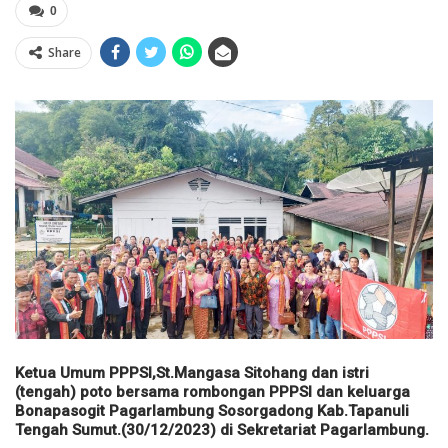
0
Share
Ketua Umum PPPSI,St.Mangasa Sitohang dan istri
(tengah) poto bersama rombongan PPPSI dan keluarga
Bonapasogit Pagarlambung Sosorgadong Kab.Tapanuli
Tengah Sumut.(30/12/2023) di Sekretariat Pagarlambung.