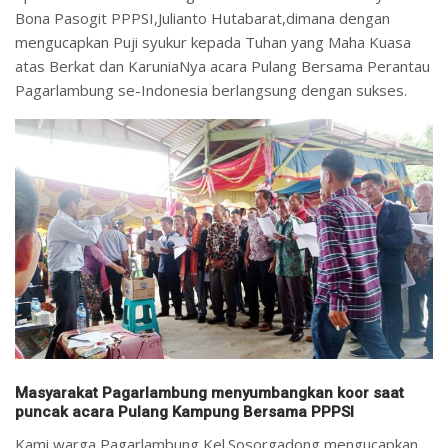
Bona Pasogit PPPSI,Julianto Hutabarat,dimana dengan
mengucapkan Puji syukur kepada Tuhan yang Maha Kuasa
atas Berkat dan KaruniaNya acara Pulang Bersama Perantau
Pagarlambung se-Indonesia berlangsung dengan sukses.
Masyarakat Pagarlambung menyumbangkan koor saat
puncak acara Pulang Kampung Bersama PPPSI
Kami warga Pagarlambung Kel.Sosorgadong mengucapkan