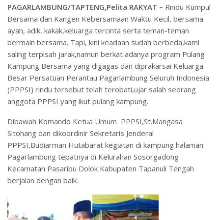
PAGARLAMBUNG/TAPTENG,Pelita RAKYAT –
Rindu Kumpul
Bersama dan Kangen Kebersamaan Waktu Kecil, bersama
ayah, adik, kakak,keluarga tercinta serta teman-teman
bermain bersama. Tapi, kini keadaan sudah berbeda,kami
saling terpisah jarak,namun berkat adanya program Pulang
Kampung Bersama yang digagas dan diprakarsai Keluarga
Besar Persatuan Perantau Pagarlambung Seluruh Indonesia
(PPPSI) rindu tersebut telah terobati,ujar salah seorang
anggota PPPSI yang ikut pulang kampung.
Dibawah Komando Ketua Umum PPPSI,St.Mangasa
Sitohang dan dikoordinir Sekretaris Jenderal
PPPSI,Budiarman Hutabarat kegiatan di kampung halaman
Pagarlambung tepatnya di Kelurahan Sosorgadong
Kecamatan Pasaribu Dolok Kabupaten Tapanuli Tengah
berjalan dengan baik.