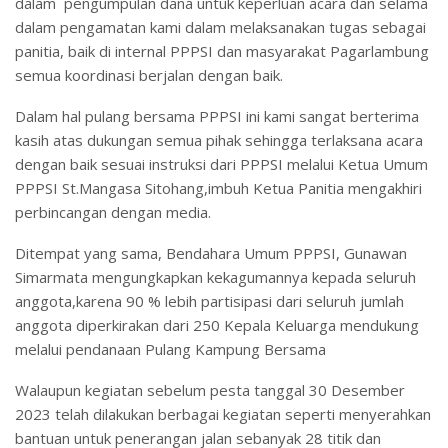
dalam pengumpulan dana untuk keperluan acara dan selama
dalam pengamatan kami dalam melaksanakan tugas sebagai
panitia, baik di internal PPPSI dan masyarakat Pagarlambung
semua koordinasi berjalan dengan baik.
Dalam hal pulang bersama PPPSI ini kami sangat berterima
kasih atas dukungan semua pihak sehingga terlaksana acara
dengan baik sesuai instruksi dari PPPSI melalui Ketua Umum
PPPSI St.Mangasa Sitohang,imbuh Ketua Panitia mengakhiri
perbincangan dengan media.
Ditempat yang sama, Bendahara Umum PPPSI, Gunawan
Simarmata mengungkapkan kekagumannya kepada seluruh
anggota,karena 90 % lebih partisipasi dari seluruh jumlah
anggota diperkirakan dari 250 Kepala Keluarga mendukung
melalui pendanaan Pulang Kampung Bersama
Walaupun kegiatan sebelum pesta tanggal 30 Desember
2023 telah dilakukan berbagai kegiatan seperti menyerahkan
bantuan untuk penerangan jalan sebanyak 28 titik dan