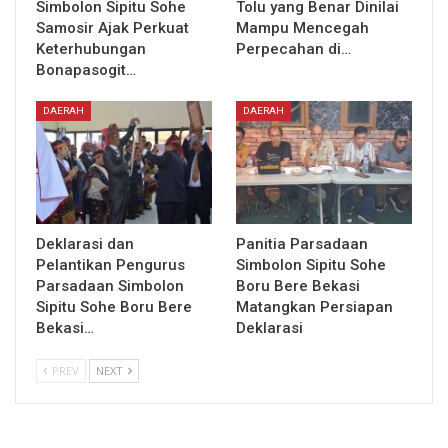
Simbolon Sipitu Sohe
Tolu yang Benar Dinilai
Samosir Ajak Perkuat
Mampu Mencegah
Keterhubungan
Perpecahan di…
Bonapasogit…
DAERAH
DAERAH
Deklarasi dan
Panitia Parsadaan
Pelantikan Pengurus
Simbolon Sipitu Sohe
Parsadaan Simbolon
Boru Bere Bekasi
Sipitu Sohe Boru Bere
Matangkan Persiapan
Bekasi…
Deklarasi
PREV
NEXT