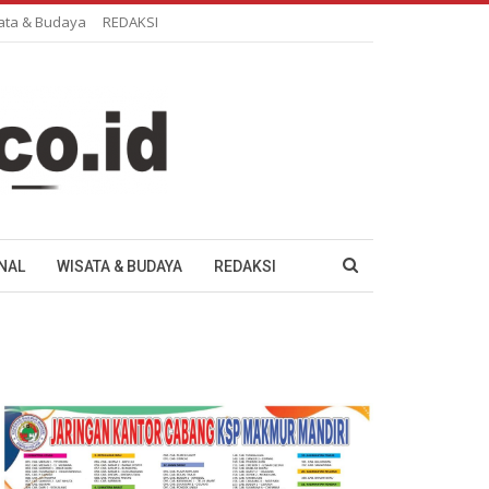
ata & Budaya
REDAKSI
NAL
WISATA & BUDAYA
REDAKSI