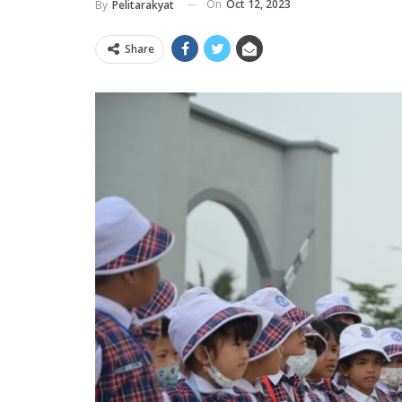
On
Oct 12, 2023
By
Pelitarakyat
Share