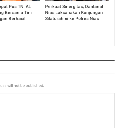
pat Pos TNI AL
Perkuat Sinergitas, Danlanal
ng Bersama Tim
Nias Laksanakan Kunjungan
an Berhasil
Silaturahmi ke Polres Nias
ess will not be published.