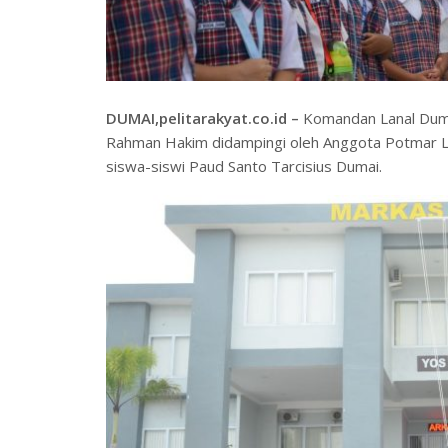
DUMAI,pelitarakyat.co.id –
Komandan Lanal Dumai
Rahman Hakim didampingi oleh Anggota Potmar La
siswa-siswi Paud Santo Tarcisius Dumai.