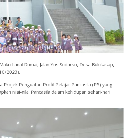
Mako Lanal Dumai, Jalan Yos Sudarso, Desa Bulukasap,
10/2023).
 Projek Penguatan Profil Pelajar Pancasila (P5) yang
an nilai-nilai Pancasila dalam kehidupan sehari-hari