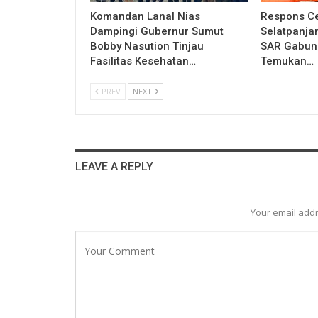
Komandan Lanal Nias
Respons Ce
Dampingi Gubernur Sumut
Selatpanja
Bobby Nasution Tinjau
SAR Gabung
Fasilitas Kesehatan…
Temukan…
PREV
NEXT
LEAVE A REPLY
Your email addr