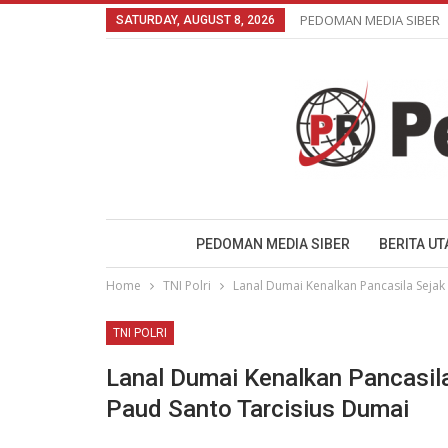
PEDOMAN MEDIA SIBER
SATURDAY, AUGUST 8, 2026
PEDOMAN MEDIA SIBER
BERITA U
Home
TNI Polri
Lanal Dumai Kenalkan Pancasila Sejak
TNI POLRI
Lanal Dumai Kenalkan Pancasil
Paud Santo Tarcisius Dumai