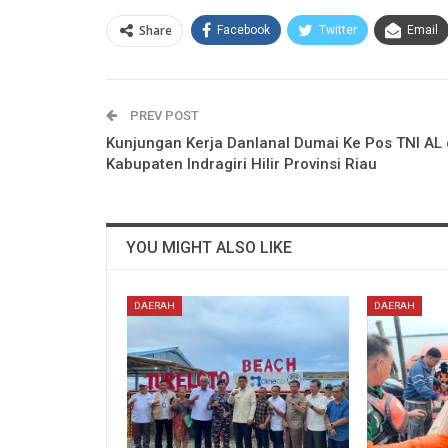
Share
Facebook
Twitter
Email
PREV POST
Kunjungan Kerja Danlanal Dumai Ke Pos TNI AL 
Kabupaten Indragiri Hilir Provinsi Riau
YOU MIGHT ALSO LIKE
DAERAH
DAERAH