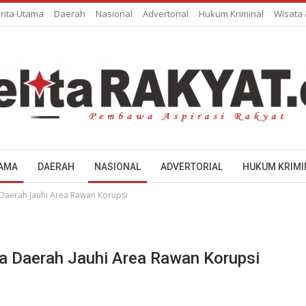
rita Utama
Daerah
Nasional
Advertorial
Hukum Kriminal
Wisata
TAMA
DAERAH
NASIONAL
ADVERTORIAL
HUKUM KRIMI
Daerah Jauhi Area Rawan Korupsi
a Daerah Jauhi Area Rawan Korupsi