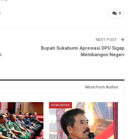
0
NEXT POST
Bupati Sukabumi Apresiasi DPU Sigap
i
Membangun Negeri
More From Author
KOMUNITAS