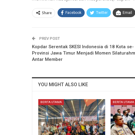
Share
Facebook
Twitter
Email
PREV POST
Kopdar Serentak SKESI Indonesia di 18 Kota se-
Provinsi Jawa Timur Menjadi Momen Silaturahm
Antar Member
YOU MIGHT ALSO LIKE
BERITA UTAMA
BERITA UTAMA