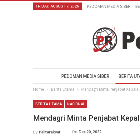
PEDOMAN MEDIA SIBER
Be
FRIDAY, AUGUST 7, 2026
PEDOMAN MEDIA SIBER
BERITA U
Home
Berita Utama
Mendagri Minta Penjabat Kepala 
BERITA UTAMA
NASIONAL
Mendagri Minta Penjabat Kepal
On
Dec 20, 2022
By
Pelitarakyat