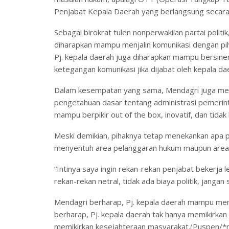
Penjabat Kepala Daerah yang berlangsung secara 
Sebagai birokrat tulen nonperwakilan partai politi
diharapkan mampu menjalin komunikasi dengan pi
Pj. kepala daerah juga diharapkan mampu bersine
ketegangan komunikasi jika dijabat oleh kepala daer
Dalam kesempatan yang sama, Mendagri juga menil
pengetahuan dasar tentang administrasi pemerin
mampu berpikir out of the box, inovatif, dan tidak 
Meski demikian, pihaknya tetap menekankan apa pu
menyentuh area pelanggaran hukum maupun area 
“Intinya saya ingin rekan-rekan penjabat bekerja 
rekan-rekan netral, tidak ada biaya politik, janga
Mendagri berharap, Pj. kepala daerah mampu men
berharap, Pj. kepala daerah tak hanya memikirkan
memikirkan kesejahteraan masyarakat.(Puspen/*