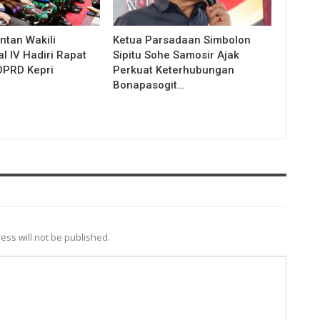
ntan Wakili
Ketua Parsadaan Simbolon
l IV Hadiri Rapat
Sipitu Sohe Samosir Ajak
DPRD Kepri
Perkuat Keterhubungan
Bonapasogit…
ess will not be published.