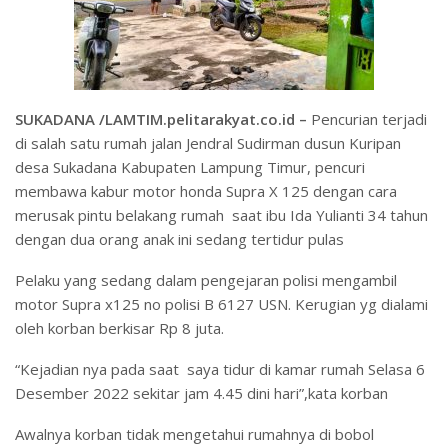
SUKADANA /LAMTIM.pelitarakyat.co.id –
Pencurian terjadi
di salah satu rumah jalan Jendral Sudirman dusun Kuripan
desa Sukadana Kabupaten Lampung Timur, pencuri
membawa kabur motor honda Supra X 125 dengan cara
merusak pintu belakang rumah saat ibu Ida Yulianti 34 tahun
dengan dua orang anak ini sedang tertidur pulas
Pelaku yang sedang dalam pengejaran polisi mengambil
motor Supra x125 no polisi B 6127 USN. Kerugian yg dialami
oleh korban berkisar Rp 8 juta.
“Kejadian nya pada saat saya tidur di kamar rumah Selasa 6
Desember 2022 sekitar jam 4.45 dini hari”,kata korban
Awalnya korban tidak mengetahui rumahnya di bobol