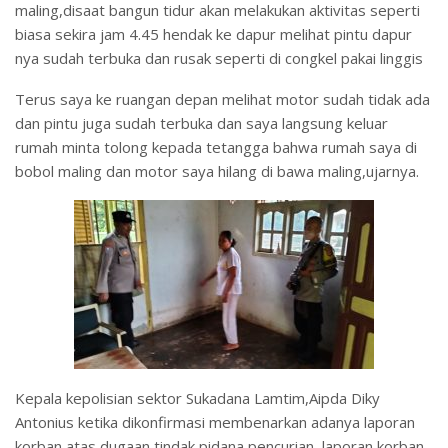
maling,disaat bangun tidur akan melakukan aktivitas seperti
biasa sekira jam 4.45 hendak ke dapur melihat pintu dapur
nya sudah terbuka dan rusak seperti di congkel pakai linggis
Terus saya ke ruangan depan melihat motor sudah tidak ada
dan pintu juga sudah terbuka dan saya langsung keluar
rumah minta tolong kepada tetangga bahwa rumah saya di
bobol maling dan motor saya hilang di bawa maling,ujarnya.
Kepala kepolisian sektor Sukadana Lamtim,Aipda Diky
Antonius ketika dikonfirmasi membenarkan adanya laporan
korban atas dugaan tindak pidana pencurian, laporan korban