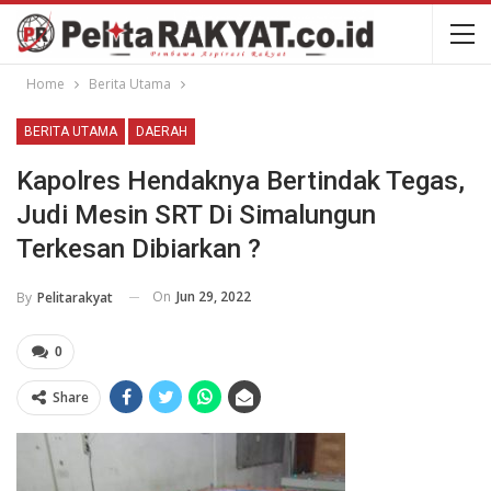
Home
Berita Utama
BERITA UTAMA
DAERAH
Kapolres Hendaknya Bertindak Tegas,
Judi Mesin SRT Di Simalungun
Terkesan Dibiarkan ?
On
Jun 29, 2022
By
Pelitarakyat
0
Share