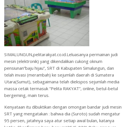
SIMALUNGUN,pelitarakyat.co.id.Leluasanya permainan judi
mesin (elektronik) yang dikendalikan cukong oknum
pensiunan”baju hijau”, SRT di Kabupaten Simalungun, dan
telah invasi (merambah) ke sejumlah daerah di Sumatera
Utara(Sumut), sebagaimana telah diekspos sejumlah media
massa cetak termasuk “Pelita RAKYAT”, online, betul-betul
bergeming, main terus.
Kenyataan itu dibuktikan dengan omongan bandar judi mesin
SRT yang mengatakan : bahwa dia (Suroto) sudah mengatur
95 persen, jatahnya saya atur setiap awal bulan, katanya