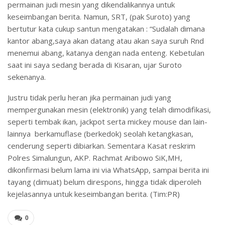
permainan judi mesin yang dikendalikannya untuk
keseimbangan berita. Namun, SRT, (pak Suroto) yang
bertutur kata cukup santun mengatakan : “Sudalah dimana
kantor abang,saya akan datang atau akan saya suruh Rnd
menemui abang, katanya dengan nada enteng. Kebetulan
saat ini saya sedang berada di Kisaran, ujar Suroto
sekenanya.
Justru tidak perlu heran jika permainan judi yang
mempergunakan mesin (elektronik) yang telah dimodifikasi,
seperti tembak ikan, jackpot serta mickey mouse dan lain-
lainnya berkamuflase (berkedok) seolah ketangkasan,
cenderung seperti dibiarkan. Sementara Kasat reskrim
Polres Simalungun, AKP. Rachmat Aribowo SiK,MH,
dikonfirmasi belum lama ini via WhatsApp, sampai berita ini
tayang (dimuat) belum direspons, hingga tidak diperoleh
kejelasannya untuk keseimbangan berita. (Tim:PR)
0