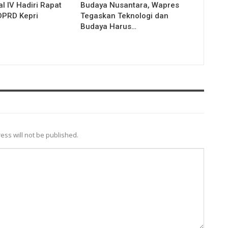
l IV Hadiri Rapat
Budaya Nusantara, Wapres
DPRD Kepri
Tegaskan Teknologi dan
Budaya Harus…
ess will not be published.