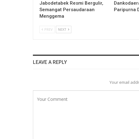
Jabodetabek Resmi Bergulir,
Dankodaera
Semangat Persaudaraan
Paripurna 
Menggema
PREV
NEXT
LEAVE A REPLY
Your email addr