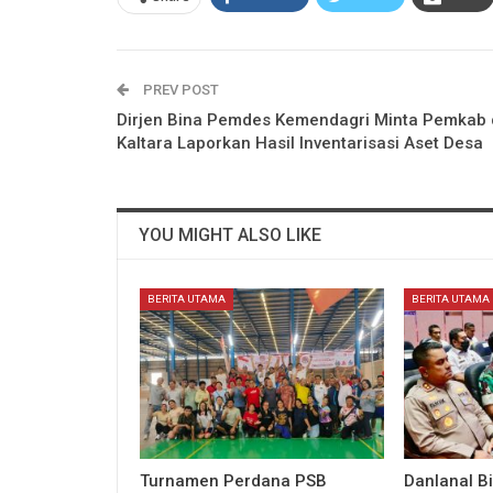
PREV POST
Dirjen Bina Pemdes Kemendagri Minta Pemkab 
Kaltara Laporkan Hasil Inventarisasi Aset Desa
YOU MIGHT ALSO LIKE
BERITA UTAMA
BERITA UTAMA
Turnamen Perdana PSB
Danlanal Bi