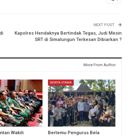
NEXT POST
di
Kapolres Hendaknya Bertindak Tegas, Judi Mesin
SRT di Simalungun Terkesan Dibiarkan ?
More From Author
BERITA UTAMA
ntan Wakili
Bertemu Pengurus Bela