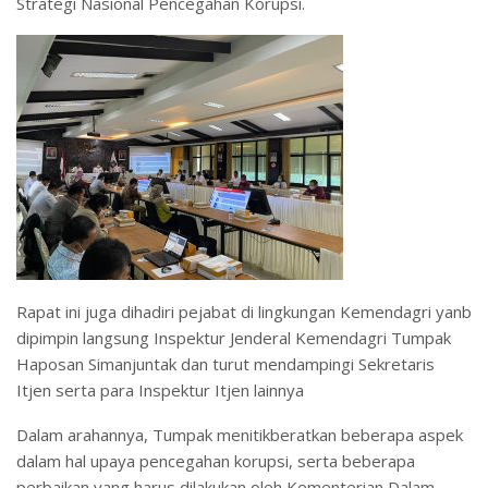
Strategi Nasional Pencegahan Korupsi.
Rapat ini juga dihadiri pejabat di lingkungan Kemendagri yanb
dipimpin langsung Inspektur Jenderal Kemendagri Tumpak
Haposan Simanjuntak dan turut mendampingi Sekretaris
Itjen serta para Inspektur Itjen lainnya
Dalam arahannya, Tumpak menitikberatkan beberapa aspek
dalam hal upaya pencegahan korupsi, serta beberapa
perbaikan yang harus dilakukan oleh Kementerian Dalam