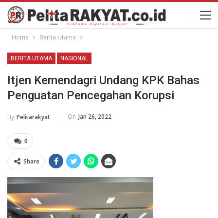
Home
Berita Utama
BERITA UTAMA
NASIONAL
Itjen Kemendagri Undang KPK Bahas
Penguatan Pencegahan Korupsi
On
Jan 26, 2022
By
Pelitarakyat
0
Share