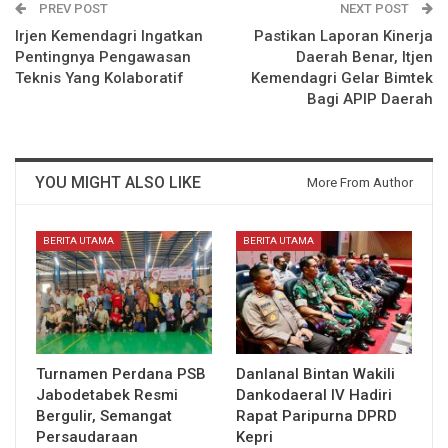
PREV POST
NEXT POST
Irjen Kemendagri Ingatkan
Pastikan Laporan Kinerja
Pentingnya Pengawasan
Daerah Benar, Itjen
Teknis Yang Kolaboratif
Kemendagri Gelar Bimtek
Bagi APIP Daerah
YOU MIGHT ALSO LIKE
More From Author
BERITA UTAMA
BERITA UTAMA
Turnamen Perdana PSB
Danlanal Bintan Wakili
Jabodetabek Resmi
Dankodaeral IV Hadiri
Bergulir, Semangat
Rapat Paripurna DPRD
Persaudaraan
Kepri