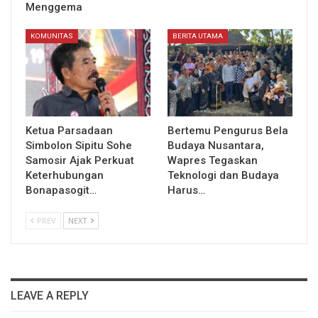
Menggema
KOMUNITAS
BERITA UTAMA
Ketua Parsadaan
Bertemu Pengurus Bela
Simbolon Sipitu Sohe
Budaya Nusantara,
Samosir Ajak Perkuat
Wapres Tegaskan
Keterhubungan
Teknologi dan Budaya
Bonapasogit…
Harus…
PREV
NEXT
LEAVE A REPLY