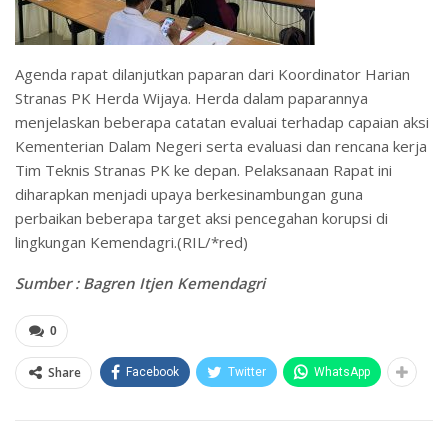
Agenda rapat dilanjutkan paparan dari Koordinator Harian
Stranas PK Herda Wijaya. Herda dalam paparannya
menjelaskan beberapa catatan evaluai terhadap capaian aksi
Kementerian Dalam Negeri serta evaluasi dan rencana kerja
Tim Teknis Stranas PK ke depan. Pelaksanaan Rapat ini
diharapkan menjadi upaya berkesinambungan guna
perbaikan beberapa target aksi pencegahan korupsi di
lingkungan Kemendagri.(RIL/*red)
Sumber : Bagren Itjen Kemendagri
0
Share
Facebook
Twitter
WhatsApp