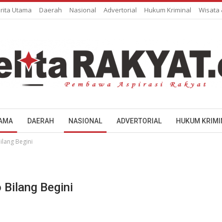
rita Utama
Daerah
Nasional
Advertorial
Hukum Kriminal
Wisata
TAMA
DAERAH
NASIONAL
ADVERTORIAL
HUKUM KRIMI
ilang Begini
 Bilang Begini