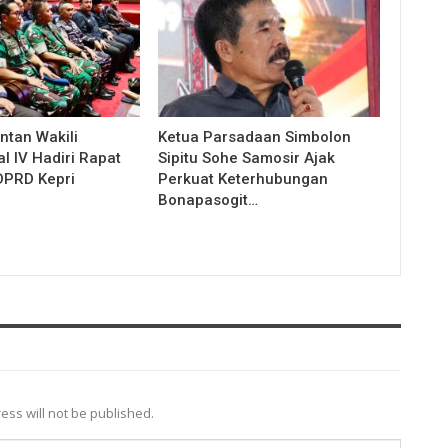
ntan Wakili
Ketua Parsadaan Simbolon
l IV Hadiri Rapat
Sipitu Sohe Samosir Ajak
DPRD Kepri
Perkuat Keterhubungan
Bonapasogit…
ess will not be published.