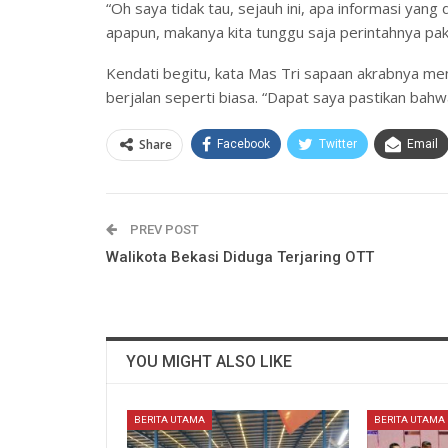
“Oh saya tidak tau, sejauh ini, apa informasi yan
apapun, makanya kita tunggu saja perintahnya pak
Kendati begitu, kata Mas Tri sapaan akrabnya me
berjalan seperti biasa. “Dapat saya pastikan bah
Share
Facebook
Twitter
Email
PREV POST
Walikota Bekasi Diduga Terjaring OTT
YOU MIGHT ALSO LIKE
BERITA UTAMA
BERITA UTAMA