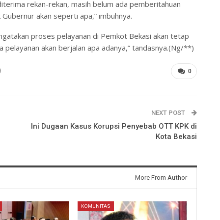
g diterima rekan-rekan, masih belum ada pemberitahuan
 Gubernur akan seperti apa,” imbuhnya.
ngatakan proses pelayanan di Pemkot Bekasi akan tetap
wa pelayanan akan berjalan apa adanya,” tandasnya.(Ng/**)
0
NEXT POST
Ini Dugaan Kasus Korupsi Penyebab OTT KPK di
Kota Bekasi
More From Author
KOMUNITAS