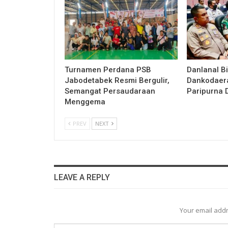
Turnamen Perdana PSB
Danlanal Bi
Jabodetabek Resmi Bergulir,
Dankodaera
Semangat Persaudaraan
Paripurna 
Menggema
PREV
NEXT
LEAVE A REPLY
Your email addr