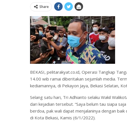
Share
BEKASI, pelitarakyat.co.id, Operasi Tangkap Tang
14.00 wib ramai diberitakan sejumlah media. Ter
kediamannya, di Pekayon Jaya, Bekasi Selatan, Kot
Selang satu hari, Tri Adhianto selaku Wakil Wal
dari kejadian tersebut. “Saya belum tau siapa sa
berdoa, pak wali dapat menjalaninya dengan baik da
di Kota Bekasi, Kamis (6/1/2022).