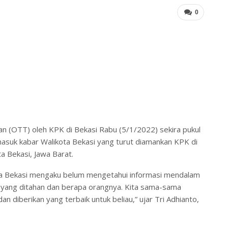
0
an (OTT) oleh KPK di Bekasi Rabu (5/1/2022) sekira pukul
masuk kabar Walikota Bekasi yang turut diamankan KPK di
a Bekasi, Jawa Barat.
ikota Bekasi mengaku belum mengetahui informasi mendalam
ja yang ditahan dan berapa orangnya. Kita sama-sama
n diberikan yang terbaik untuk beliau,” ujar Tri Adhianto,