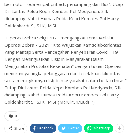
bermotor roda empat pribadi, penumpang dan Bus″. Ucap
Dir Lantas Polda Kepri Kombes Pol Medyanda, S.Ik
didampingi Kabid Humas Polda Kepri Kombes Pol Harry
Goldenhardt S., S.IK., M.Si.
″Operasi Zebra Seligi 2021 mengangkat tema Melalui
Operasi Zebra – 2021 ″Kita Wujudkan Kamseltibcarlantas
Yang Mantap Serta Pencegahan Penyebaran Covid – 19
Dengan Meningkatkan Disiplin Masyarakat Dalam
Mengunakan Protokol Kesehatan″ dengan tujuan Operasi
menurunnya angka pelanggaran dan kecelakaan lalu lintas
serta meningkatnya disiplin masyarakat dalam berlalu lintas″.
Tutup Dir Lantas Polda Kepri Kombes Pol Medyanda, S.Ik
didampingi Kabid Humas Polda Kepri Kombes Pol Harry
Goldenhardt S., S.IK., M.Si. (Maruli/Sri/Budi P)
0
Share
Facebook
Twitter
WhatsApp