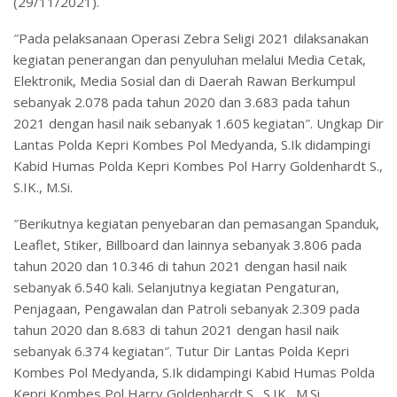
(29/11/2021).
″Pada pelaksanaan Operasi Zebra Seligi 2021 dilaksanakan
kegiatan penerangan dan penyuluhan melalui Media Cetak,
Elektronik, Media Sosial dan di Daerah Rawan Berkumpul
sebanyak 2.078 pada tahun 2020 dan 3.683 pada tahun
2021 dengan hasil naik sebanyak 1.605 kegiatan″. Ungkap Dir
Lantas Polda Kepri Kombes Pol Medyanda, S.Ik didampingi
Kabid Humas Polda Kepri Kombes Pol Harry Goldenhardt S.,
S.IK., M.Si.
″Berikutnya kegiatan penyebaran dan pemasangan Spanduk,
Leaflet, Stiker, Billboard dan lainnya sebanyak 3.806 pada
tahun 2020 dan 10.346 di tahun 2021 dengan hasil naik
sebanyak 6.540 kali. Selanjutnya kegiatan Pengaturan,
Penjagaan, Pengawalan dan Patroli sebanyak 2.309 pada
tahun 2020 dan 8.683 di tahun 2021 dengan hasil naik
sebanyak 6.374 kegiatan″. Tutur Dir Lantas Polda Kepri
Kombes Pol Medyanda, S.Ik didampingi Kabid Humas Polda
Kepri Kombes Pol Harry Goldenhardt S., S.IK., M.Si.