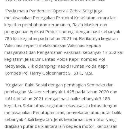
″Pada masa Pandemi ini Operasi Zebra Seligi juga
melaksanakan Penegakan Protokol Kesehatan antara lain
kegiatan pembubaran kerumunan, Razia Masker dan
penggunaan Aplikasi Peduli Lindungi dengan hasil sebanyak
785 kali kegiatan pada tahun 2021 ini. Berikutnya kegiatan
Vaksinasi seperti melaksanakan Vaksinasi kepada
masyarakat dan Pengamanan Vaksinasi sebanyak 17.552 kali
kegiatan″. Jelas Dir Lantas Polda Kepri Kombes Pol
Medyanda, S.Ik didampingi Kabid Humas Polda Kepri
Kombes Pol Harry Goldenhardt S., S.IK., M.Si.
″Kegiatan Bakti Sosial dengan pembagian Sembako dan
pembagian Masker sebanyak 1.425 pada tahun 2020 dan
4.614 di tahun 2021 dengan hasil naik sebanyak 3.189
kegiatan. Selanjutnya kegiatan rekayasa lalu lintas dengan
melaksanakan Penutupan jalan, penyekatan atau putar balik
sebanyak 4 kali kegiatan. Jenis kendaraan bermotor yang
dilakukan putar balik antara lain sepeda motor, kendaraan