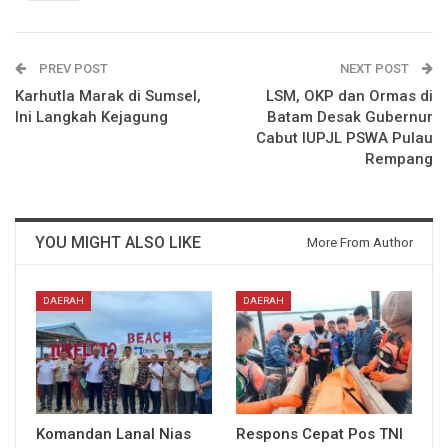
PREV POST
NEXT POST
Karhutla Marak di Sumsel,
LSM, OKP dan Ormas di
Ini Langkah Kejagung
Batam Desak Gubernur
Cabut IUPJL PSWA Pulau
Rempang
YOU MIGHT ALSO LIKE
More From Author
DAERAH
DAERAH
Komandan Lanal Nias
Respons Cepat Pos TNI