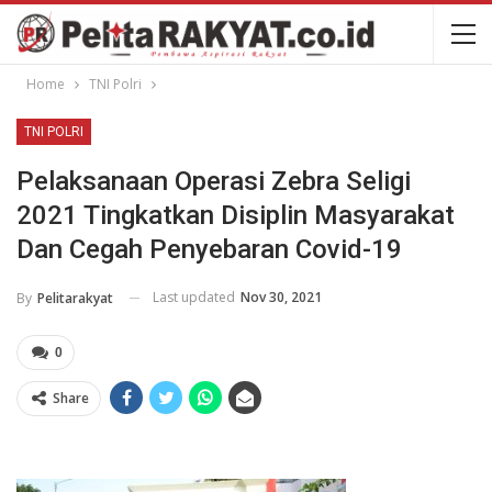
Home
TNI Polri
TNI POLRI
Pelaksanaan Operasi Zebra Seligi
2021 Tingkatkan Disiplin Masyarakat
Dan Cegah Penyebaran Covid-19
Last updated
Nov 30, 2021
By
Pelitarakyat
0
Share