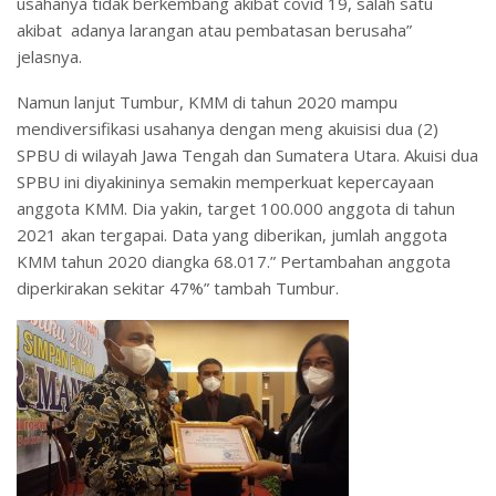
usahanya tidak berkembang akibat covid 19, salah satu
akibat adanya larangan atau pembatasan berusaha”
jelasnya.
Namun lanjut Tumbur, KMM di tahun 2020 mampu
mendiversifikasi usahanya dengan meng akuisisi dua (2)
SPBU di wilayah Jawa Tengah dan Sumatera Utara. Akuisi dua
SPBU ini diyakininya semakin memperkuat kepercayaan
anggota KMM. Dia yakin, target 100.000 anggota di tahun
2021 akan tergapai. Data yang diberikan, jumlah anggota
KMM tahun 2020 diangka 68.017.” Pertambahan anggota
diperkirakan sekitar 47%” tambah Tumbur.