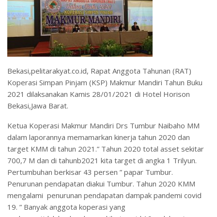
Bekasi,pelitarakyat.co.id, Rapat Anggota Tahunan (RAT)
Koperasi Simpan Pinjam (KSP) Makmur Mandiri Tahun Buku
2021 dilaksanakan Kamis 28/01/2021 di Hotel Horison
Bekasi,Jawa Barat.
Ketua Koperasi Makmur Mandiri Drs Tumbur Naibaho MM
dalam laporannya memamarkan kinerja tahun 2020 dan
target KMM di tahun 2021.” Tahun 2020 total asset sekitar
700,7 M dan di tahunb2021 kita target di angka 1 Trilyun.
Pertumbuhan berkisar 43 persen ” papar Tumbur.
Penurunan pendapatan diakui Tumbur. Tahun 2020 KMM
mengalami penurunan pendapatan dampak pandemi covid
19. ” Banyak anggota koperasi yang