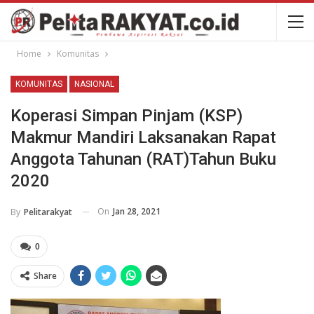
Home
Komunitas
KOMUNITAS
NASIONAL
Koperasi Simpan Pinjam (KSP)
Makmur Mandiri Laksanakan Rapat
Anggota Tahunan (RAT)Tahun Buku
2020
On
Jan 28, 2021
By
Pelitarakyat
0
Share