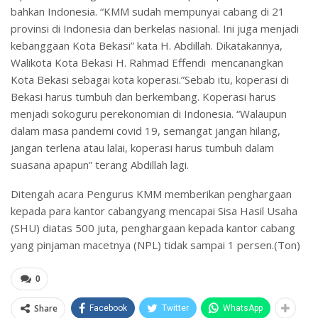
bahkan Indonesia. “KMM sudah mempunyai cabang di 21
provinsi di Indonesia dan berkelas nasional. Ini juga menjadi
kebanggaan Kota Bekasi” kata H. Abdillah. Dikatakannya,
Walikota Kota Bekasi H. Rahmad Effendi mencanangkan
Kota Bekasi sebagai kota koperasi.”Sebab itu, koperasi di
Bekasi harus tumbuh dan berkembang. Koperasi harus
menjadi sokoguru perekonomian di Indonesia. “Walaupun
dalam masa pandemi covid 19, semangat jangan hilang,
jangan terlena atau lalai, koperasi harus tumbuh dalam
suasana apapun” terang Abdillah lagi.
Ditengah acara Pengurus KMM memberikan penghargaan
kepada para kantor cabangyang mencapai Sisa Hasil Usaha
(SHU) diatas 500 juta, penghargaan kepada kantor cabang
yang pinjaman macetnya (NPL) tidak sampai 1 persen.(Ton)
0
Share
Facebook
Twitter
WhatsApp