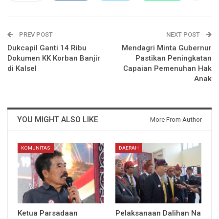
PREV POST
NEXT POST
Dukcapil Ganti 14 Ribu
Mendagri Minta Gubernur
Dokumen KK Korban Banjir
Pastikan Peningkatan
di Kalsel
Capaian Pemenuhan Hak
Anak
YOU MIGHT ALSO LIKE
More From Author
KOMUNITAS
DAERAH
Ketua Parsadaan
Pelaksanaan Dalihan Na