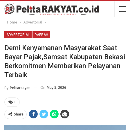
Home
Advertorial
ADVERTORIAL
DAERAH
Demi Kenyamanan Masyarakat Saat
Bayar Pajak,Samsat Kabupaten Bekasi
Berkomitmen Memberikan Pelayanan
Terbaik
On
May 5, 2026
By
Pelitarakyat
0
Share