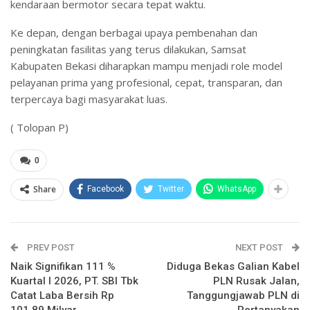
kendaraan bermotor secara tepat waktu.
Ke depan, dengan berbagai upaya pembenahan dan
peningkatan fasilitas yang terus dilakukan, Samsat
Kabupaten Bekasi diharapkan mampu menjadi role model
pelayanan prima yang profesional, cepat, transparan, dan
terpercaya bagi masyarakat luas.
( Tolopan P)
0
Share
Facebook
Twitter
WhatsApp
PREV POST
NEXT POST
Naik Signifikan 111 %
Diduga Bekas Galian Kabel
Kuartal I 2026, PT. SBI Tbk
PLN Rusak Jalan,
Catat Laba Bersih Rp
Tanggungjawab PLN di