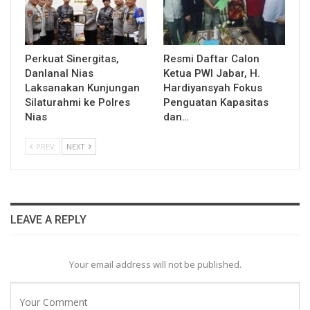
Perkuat Sinergitas,
Resmi Daftar Calon
Danlanal Nias
Ketua PWI Jabar, H.
Laksanakan Kunjungan
Hardiyansyah Fokus
Silaturahmi ke Polres
Penguatan Kapasitas
Nias
dan…
PREV
NEXT
LEAVE A REPLY
Your email address will not be published.