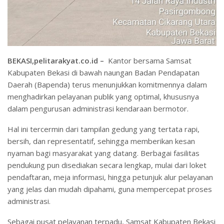
BEKASI,pelitarakyat.co.id –
Kantor bersama Samsat
Kabupaten Bekasi di bawah naungan Badan Pendapatan
Daerah (Bapenda) terus menunjukkan komitmennya dalam
menghadirkan pelayanan publik yang optimal, khususnya
dalam pengurusan administrasi kendaraan bermotor.
Hal ini tercermin dari tampilan gedung yang tertata rapi,
bersih, dan representatif, sehingga memberikan kesan
nyaman bagi masyarakat yang datang. Berbagai fasilitas
pendukung pun disediakan secara lengkap, mulai dari loket
pendaftaran, meja informasi, hingga petunjuk alur pelayanan
yang jelas dan mudah dipahami, guna mempercepat proses
administrasi.
Sebagai pusat pelayanan terpadu, Samsat Kabupaten Bekasi