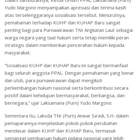
Dalam sambutannya, Ketua Umum PPAL Laksamana (Purn)
Yudo Margono menyampaikan apresiasi dan terima kasih
atas terselenggaranya sosialisasi tersebut. Menurutnya,
pemahaman terhadap KUHP dan KUHAP Baru sangat
penting bagi para Purnawirawan TNI Angkatan Laut sebagai
warga negara yang taat hukum serta tetap memiliki peran
strategis dalam memberikan pencerahan hukum kepada
masyarakat.
“Sosialisasi KUHP dan KUHAP Baru ini sangat bermanfaat
bagi seluruh anggota PPAL. Dengan pemahaman yang benar
dan utuh, para purnawirawan dapat mengikuti
perkembangan hukum nasional serta berkontribusi secara
positif dalam kehidupan bermasyarakat, berbangsa, dan
bernegara,” ujar Laksamana (Purn) Yudo Margono.
Sementara itu, Laksda TNI (Purn) Anwar Sa’adi, S.H. dalam
pemaparannya menjelaskan pokok-pokok perubahan
mendasar dalam KUHP dan KUHAP Baru, termasuk
semangat pembaruan hukum pidana nasional yang lebih