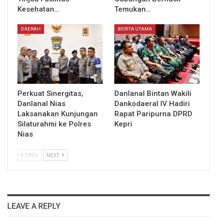
Kesehatan…
Temukan…
DAERAH
BERITA UTAMA
Perkuat Sinergitas,
Danlanal Bintan Wakili
Danlanal Nias
Dankodaeral IV Hadiri
Laksanakan Kunjungan
Rapat Paripurna DPRD
Silaturahmi ke Polres
Kepri
Nias
PREV
NEXT
LEAVE A REPLY