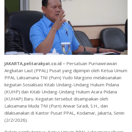
JAKARTA,pelitarakyat.co.id –
Persatuan Purnawirawan
Angkatan Laut (PPAL) Pusat yang dipimpin oleh Ketua Umum
PPAL Laksamana TNI (Purn) Yudo Margono melaksanakan
kegiatan Sosialisasi Kitab Undang-Undang Hukum Pidana
(KUHP) dan Kitab Undang-Undang Hukum Acara Pidana
(KUHAP) Baru. Kegiatan tersebut disampaikan oleh
Laksamana Muda TNI (Purn) Anwar Sa’adi, S.H., dan
dilaksanakan di Kantor Pusat PPAL, Kodamar, Jakarta, Senin
(2/2/2026).