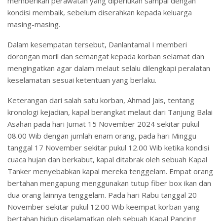
memberikan perawatan yang diperlukan sampai dengan
kondisi membaik, sebelum diserahkan kepada keluarga
masing-masing.
Dalam kesempatan tersebut, Danlantamal I memberi
dorongan moril dan semangat kepada korban selamat dan
mengingatkan agar dalam melaut selalu dilengkapi peralatan
keselamatan sesuai ketentuan yang berlaku.
Keterangan dari salah satu korban, Ahmad Jais, tentang
kronologi kejadian, kapal berangkat melaut dari Tanjung Balai
Asahan pada hari Jumat 15 November 2024 sekitar pukul
08.00 Wib dengan jumlah enam orang, pada hari Minggu
tanggal 17 November sekitar pukul 12.00 Wib ketika kondisi
cuaca hujan dan berkabut, kapal ditabrak oleh sebuah Kapal
Tanker menyebabkan kapal mereka tenggelam. Empat orang
bertahan mengapung menggunakan tutup fiber box ikan dan
dua orang lainnya tenggelam. Pada hari Rabu tanggal 20
November sekitar pukul 12.00 Wib keempat korban yang
bertahan hidup diselamatkan oleh sebuah Kapal Pancing