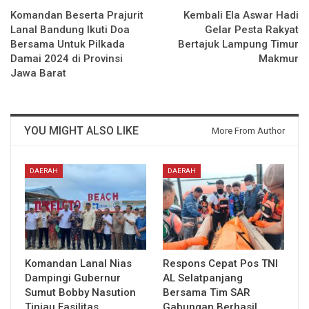
Komandan Beserta Prajurit
Kembali Ela Aswar Hadi
Lanal Bandung Ikuti Doa
Gelar Pesta Rakyat
Bersama Untuk Pilkada
Bertajuk Lampung Timur
Damai 2024 di Provinsi
Makmur
Jawa Barat
YOU MIGHT ALSO LIKE
More From Author
DAERAH
DAERAH
Komandan Lanal Nias
Respons Cepat Pos TNI
Dampingi Gubernur
AL Selatpanjang
Sumut Bobby Nasution
Bersama Tim SAR
Tinjau Fasilitas
Gabungan Berhasil