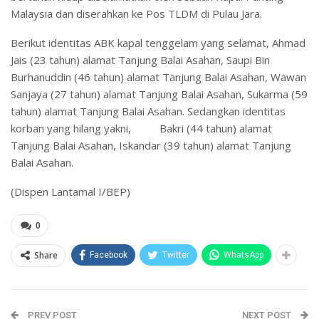
Malaysia dan diserahkan ke Pos TLDM di Pulau Jara.
Berikut identitas ABK kapal tenggelam yang selamat, Ahmad
Jais (23 tahun) alamat Tanjung Balai Asahan, Saupi Bin
Burhanuddin (46 tahun) alamat Tanjung Balai Asahan, Wawan
Sanjaya (27 tahun) alamat Tanjung Balai Asahan, Sukarma (59
tahun) alamat Tanjung Balai Asahan. Sedangkan identitas
korban yang hilang yakni, Bakri (44 tahun) alamat
Tanjung Balai Asahan, Iskandar (39 tahun) alamat Tanjung
Balai Asahan.
(Dispen Lantamal I/BEP)
0
Share
Facebook
Twitter
WhatsApp
PREV POST
NEXT POST