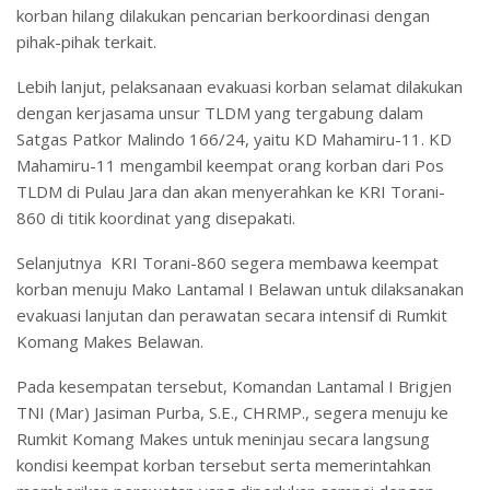
korban hilang dilakukan pencarian berkoordinasi dengan
pihak-pihak terkait.
Lebih lanjut, pelaksanaan evakuasi korban selamat dilakukan
dengan kerjasama unsur TLDM yang tergabung dalam
Satgas Patkor Malindo 166/24, yaitu KD Mahamiru-11. KD
Mahamiru-11 mengambil keempat orang korban dari Pos
TLDM di Pulau Jara dan akan menyerahkan ke KRI Torani-
860 di titik koordinat yang disepakati.
Selanjutnya KRI Torani-860 segera membawa keempat
korban menuju Mako Lantamal I Belawan untuk dilaksanakan
evakuasi lanjutan dan perawatan secara intensif di Rumkit
Komang Makes Belawan.
Pada kesempatan tersebut, Komandan Lantamal I Brigjen
TNI (Mar) Jasiman Purba, S.E., CHRMP., segera menuju ke
Rumkit Komang Makes untuk meninjau secara langsung
kondisi keempat korban tersebut serta memerintahkan