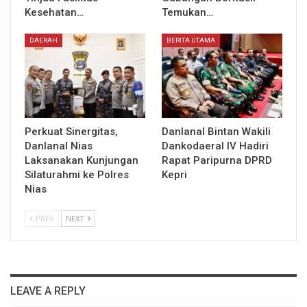
Kesehatan…
Temukan…
DAERAH
BERITA UTAMA
Perkuat Sinergitas,
Danlanal Bintan Wakili
Danlanal Nias
Dankodaeral IV Hadiri
Laksanakan Kunjungan
Rapat Paripurna DPRD
Silaturahmi ke Polres
Kepri
Nias
PREV
NEXT
LEAVE A REPLY