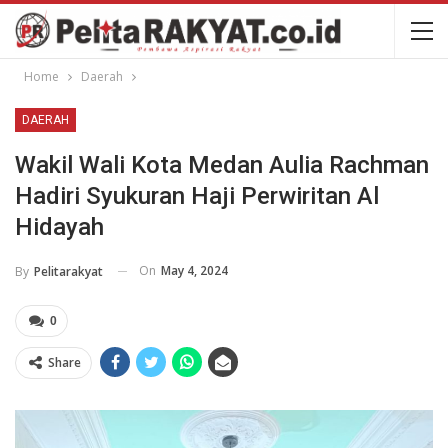
Home
Daerah
DAERAH
Wakil Wali Kota Medan Aulia Rachman
Hadiri Syukuran Haji Perwiritan Al
Hidayah
On
May 4, 2024
By
Pelitarakyat
0
Share