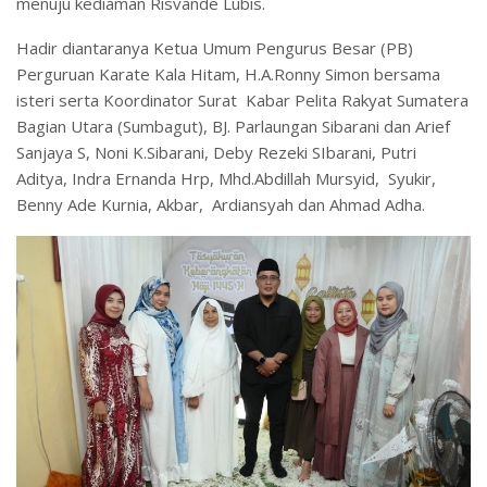
menuju kediaman Risvande Lubis.
Hadir diantaranya Ketua Umum Pengurus Besar (PB)
Perguruan Karate Kala Hitam, H.A.Ronny Simon bersama
isteri serta Koordinator Surat Kabar Pelita Rakyat Sumatera
Bagian Utara (Sumbagut), BJ. Parlaungan Sibarani dan Arief
Sanjaya S, Noni K.Sibarani, Deby Rezeki SIbarani, Putri
Aditya, Indra Ernanda Hrp, Mhd.Abdillah Mursyid, Syukir,
Benny Ade Kurnia, Akbar, Ardiansyah dan Ahmad Adha.