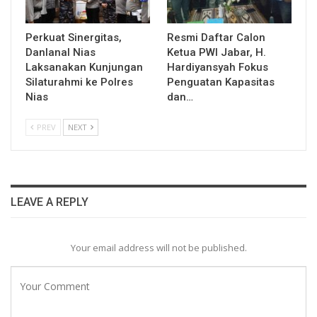
Perkuat Sinergitas,
Resmi Daftar Calon
Danlanal Nias
Ketua PWI Jabar, H.
Laksanakan Kunjungan
Hardiyansyah Fokus
Silaturahmi ke Polres
Penguatan Kapasitas
Nias
dan…
PREV
NEXT
LEAVE A REPLY
Your email address will not be published.