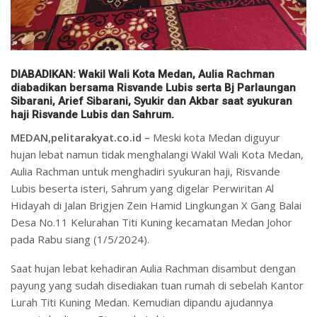
DIABADIKAN: Wakil Wali Kota Medan, Aulia Rachman
diabadikan bersama Risvande Lubis serta Bj Parlaungan
Sibarani, Arief Sibarani, Syukir dan Akbar saat syukuran
haji Risvande Lubis dan Sahrum.
MEDAN,pelitarakyat.co.id –
Meski kota Medan diguyur
hujan lebat namun tidak menghalangi Wakil Wali Kota Medan,
Aulia Rachman untuk menghadiri syukuran haji, Risvande
Lubis beserta isteri, Sahrum yang digelar Perwiritan Al
Hidayah di Jalan Brigjen Zein Hamid Lingkungan X Gang Balai
Desa No.11 Kelurahan Titi Kuning kecamatan Medan Johor
pada Rabu siang (1/5/2024).
Saat hujan lebat kehadiran Aulia Rachman disambut dengan
payung yang sudah disediakan tuan rumah di sebelah Kantor
Lurah Titi Kuning Medan. Kemudian dipandu ajudannya