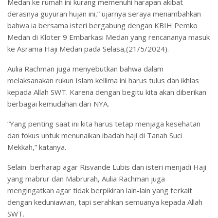
Medan ke rumah ini kurang memenuhi harapan akibat
derasnya guyuran hujan ini,” ujarnya seraya menambahkan
bahwa ia bersama isteri bergabung dengan KBIH Pemko
Medan di Kloter 9 Embarkasi Medan yang rencananya masuk
ke Asrama Haji Medan pada Selasa,(21/5/2024).
Aulia Rachman juga menyebutkan bahwa dalam
melaksanakan rukun Islam kellima ini harus tulus dan ikhlas
kepada Allah SWT. Karena dengan begitu kita akan diberikan
berbagai kemudahan dari NYA.
“Yang penting saat ini kita harus tetap menjaga kesehatan
dan fokus untuk menunaikan ibadah haji di Tanah Suci
Mekkah,” katanya.
Selain berharap agar Risvande Lubis dan isteri menjadi Haji
yang mabrur dan Mabrurah, Aulia Rachman juga
mengingatkan agar tidak berpikiran lain-lain yang terkait
dengan keduniawian, tapi serahkan semuanya kepada Allah
SWT.