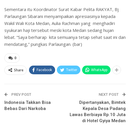
Sementara itu Koordinator Surat Kabar Pelita RAKYAT, Bj
Parlaungan Sibarani menyampaikan apresiasinya kepada
Wakil Wali Kota Medan, Aulia Rachman yang menghadiri
syukuran haji tersebut meski kota Medan sedang hujan
lebat. “Saya berharap kita semuanya tetap sehat saat ini dan
mendatang,” pungkas Parlaungan. (bar)
0
Share
Facebook
Twitter
WhatsApp
PREV POST
NEXT POST
Indonesia Takkan Bisa
Dipertanyakan, Bimtek
Bebas Dari Narkoba
Kepala Desa Padang
Lawas Berbiaya Rp.10 Juta
di Hotel Gyiya Medan