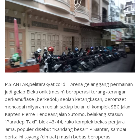
P.SIANTAR,pelitarakyat.co.id – Arena gelanggang permainan
judi gelap Elektronik (mesin) beroperasi terang-terangan
berkamuflase (berkedok) seolah ketangkasan, beromzet
mencapai milyaran rupiah setiap bulan di komplek SBC Jalan
Kapten Pierre Tendean/Jalan Sutomo, belakang stasiun
“Paradep Taxi”, blok 43-44, ruko komplek bekas penjara
lama, populer disebut “Kandang besar” P.Siantar, sampai
berita ini tayang (dimuat) masih bebas beroperasi.