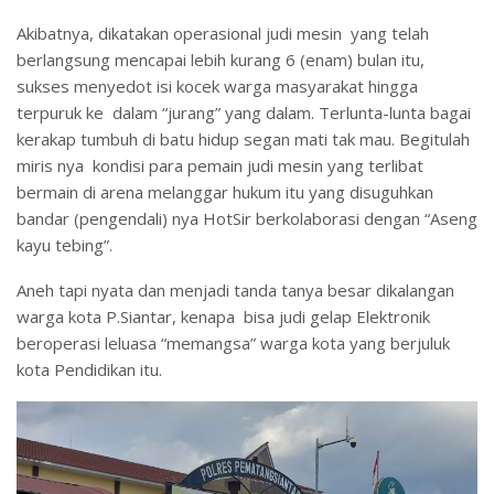
Akibatnya, dikatakan operasional judi mesin yang telah
berlangsung mencapai lebih kurang 6 (enam) bulan itu,
sukses menyedot isi kocek warga masyarakat hingga
terpuruk ke dalam “jurang” yang dalam. Terlunta-lunta bagai
kerakap tumbuh di batu hidup segan mati tak mau. Begitulah
miris nya kondisi para pemain judi mesin yang terlibat
bermain di arena melanggar hukum itu yang disuguhkan
bandar (pengendali) nya HotSir berkolaborasi dengan “Aseng
kayu tebing”.
Aneh tapi nyata dan menjadi tanda tanya besar dikalangan
warga kota P.Siantar, kenapa bisa judi gelap Elektronik
beroperasi leluasa “memangsa” warga kota yang berjuluk
kota Pendidikan itu.