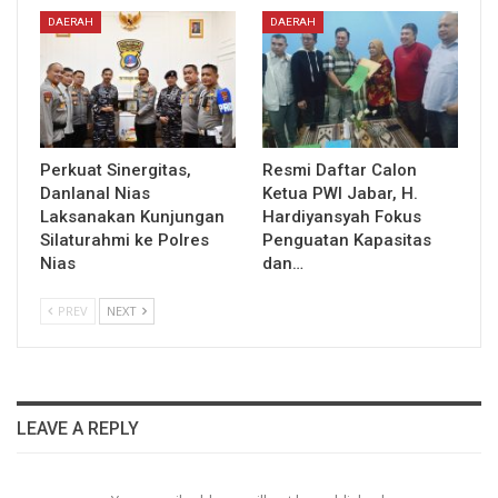
DAERAH
DAERAH
Perkuat Sinergitas,
Resmi Daftar Calon
Danlanal Nias
Ketua PWI Jabar, H.
Laksanakan Kunjungan
Hardiyansyah Fokus
Silaturahmi ke Polres
Penguatan Kapasitas
Nias
dan…
PREV
NEXT
LEAVE A REPLY