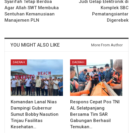
Syarifah Tetap Berdoa
Judi Gelap Elektronik di
Agar Allah SWT Membuka
Komplek SBC
Sentuhan Kemanusiaan
Pematangsiantar
Manajemen PLN
Digerebek
YOU MIGHT ALSO LIKE
More From Author
DAERAH
DAERAH
Komandan Lanal Nias
Respons Cepat Pos TNI
Dampingi Gubernur
AL Selatpanjang
Sumut Bobby Nasution
Bersama Tim SAR
Tinjau Fasilitas
Gabungan Berhasil
Kesehatan…
Temukan…