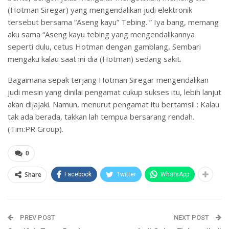
(Hotman Siregar) yang mengendalikan judi elektronik
tersebut bersama “Aseng kayu” Tebing. ” Iya bang, memang
aku sama “Aseng kayu tebing yang mengendalikannya
seperti dulu, cetus Hotman dengan gamblang, Sembari
mengaku kalau saat ini dia (Hotman) sedang sakit.
Bagaimana sepak terjang Hotman Siregar mengendalikan
judi mesin yang dinilai pengamat cukup sukses itu, lebih lanjut
akan dijajaki. Namun, menurut pengamat itu bertamsil : Kalau
tak ada berada, takkan lah tempua bersarang rendah.
(Tim:PR Group).
0
Share
Facebook
Twitter
WhatsApp
PREV POST
NEXT POST