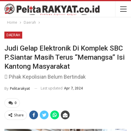
Home
Daerah
DAERAH
Judi Gelap Elektronik Di Komplek SBC
P.Siantar Masih Terus “Memangsa” Isi
Kantong Masyarakat
 Pihak Kepolisian Belum Bertindak
Last updated
Apr 7, 2024
By
Pelitarakyat
0
Share