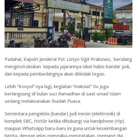
Padahal, Kapolri Jenderal Pol. Listyo Sigit Prabowo, berulang
menginstruksikan kepada jajarannya sikat habis bandar judi,
dan kepada pembeckingnya akan ditindak tegas.
Lebih “Konyol” nya lagi, kegiatan “maksiat” itu juga
berlangsung di bulan suci Ramadhan di saat umad Islam
sedang melaksanakan Ibadah Puasa.
Sementara pengelola (bandar) judi mesin (elektronik) di
komplek SBC, HotSir ketika dihubungi via handphone (Hp)
maupun WhatsApp baru-baru ini guna untuk keseimbangan
berita, dengan jelas mengakui-mengatakan, memang dia