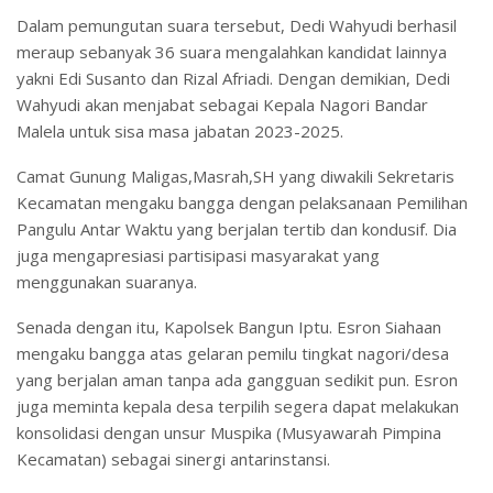
Dalam pemungutan suara tersebut, Dedi Wahyudi berhasil
meraup sebanyak 36 suara mengalahkan kandidat lainnya
yakni Edi Susanto dan Rizal Afriadi. Dengan demikian, Dedi
Wahyudi akan menjabat sebagai Kepala Nagori Bandar
Malela untuk sisa masa jabatan 2023-2025.
Camat Gunung Maligas,Masrah,SH yang diwakili Sekretaris
Kecamatan mengaku bangga dengan pelaksanaan Pemilihan
Pangulu Antar Waktu yang berjalan tertib dan kondusif. Dia
juga mengapresiasi partisipasi masyarakat yang
menggunakan suaranya.
Senada dengan itu, Kapolsek Bangun Iptu. Esron Siahaan
mengaku bangga atas gelaran pemilu tingkat nagori/desa
yang berjalan aman tanpa ada gangguan sedikit pun. Esron
juga meminta kepala desa terpilih segera dapat melakukan
konsolidasi dengan unsur Muspika (Musyawarah Pimpina
Kecamatan) sebagai sinergi antarinstansi.