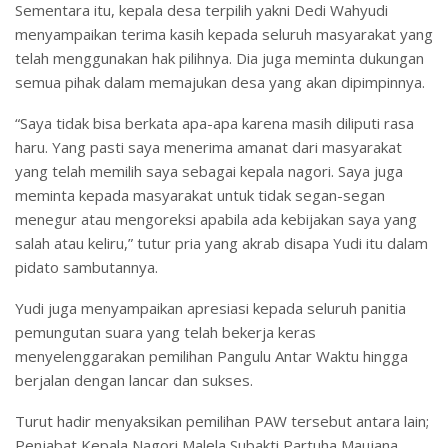
Sementara itu, kepala desa terpilih yakni Dedi Wahyudi
menyampaikan terima kasih kepada seluruh masyarakat yang
telah menggunakan hak pilihnya. Dia juga meminta dukungan
semua pihak dalam memajukan desa yang akan dipimpinnya.
“Saya tidak bisa berkata apa-apa karena masih diliputi rasa
haru. Yang pasti saya menerima amanat dari masyarakat
yang telah memilih saya sebagai kepala nagori. Saya juga
meminta kepada masyarakat untuk tidak segan-segan
menegur atau mengoreksi apabila ada kebijakan saya yang
salah atau keliru,” tutur pria yang akrab disapa Yudi itu dalam
pidato sambutannya.
Yudi juga menyampaikan apresiasi kepada seluruh panitia
pemungutan suara yang telah bekerja keras
menyelenggarakan pemilihan Pangulu Antar Waktu hingga
berjalan dengan lancar dan sukses.
Turut hadir menyaksikan pemilihan PAW tersebut antara lain;
Penjabat Kepala Nagori Malela,Subakti,Partuha Maujana