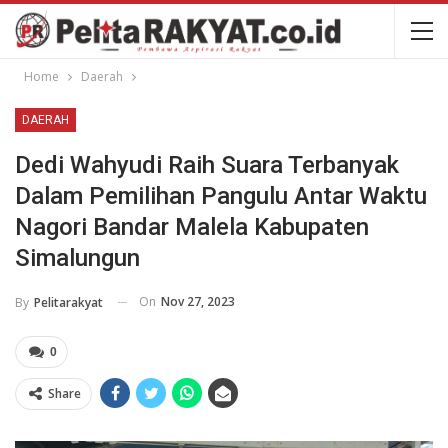
Home
Daerah
DAERAH
Dedi Wahyudi Raih Suara Terbanyak
Dalam Pemilihan Pangulu Antar Waktu
Nagori Bandar Malela Kabupaten
Simalungun
On
Nov 27, 2023
By
Pelitarakyat
0
Share