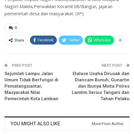
Nagori Malela,Perwakilan Koramil 08/Bangun, jajaran
pemerintah desa dan masyarakat. (R*)
0
Share
Facebook
Twitter
WhatsApp
PREV POST
NEXT POST
Sejumlah Lampu Jalan
Etalase Usaha Dirusak dan
Umum Tidak Berfungsi di
Diancam Bunuh, Gunartin
Pematangsiantar,
dan Ibunya Minta Polres
Masyarakat Nilai
Lamtim Serius Tangani dan
Pemerintah Kota Lamban
Tahan Pelaku
YOU MIGHT ALSO LIKE
More From Author