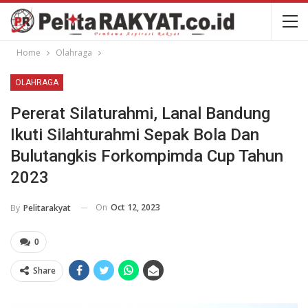
Home
Olahraga
OLAHRAGA
Pererat Silaturahmi, Lanal Bandung
Ikuti Silahturahmi Sepak Bola Dan
Bulutangkis Forkompimda Cup Tahun
2023
On
Oct 12, 2023
By
Pelitarakyat
0
Share