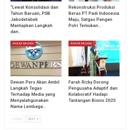
“Lewat Konsolidasi dan
Rekonstruksi Produksi
Tahun Baruan, PSB
Beras PT Padi Indonesia
Jabodetabek
Maju, Satgas Pangan
Mantapkan Langkah
Polri Temukan…
dan…
ANEKA RAGAM
ANEKA RAGAM
Dewan Pers Akan Ambil
Farah Rizky Dorong
Langkah Tegas
Pengusaha Adaptif dan
Terhadap Media yang
Kolaboratif Hadapi
Menyalahgunakan
Tantangan Bisnis 2025
Nama Lembaga…
PREV
NEXT