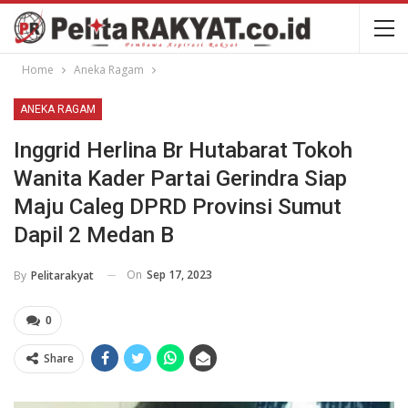
Home
Aneka Ragam
ANEKA RAGAM
Inggrid Herlina Br Hutabarat Tokoh
Wanita Kader Partai Gerindra Siap
Maju Caleg DPRD Provinsi Sumut
Dapil 2 Medan B
On
Sep 17, 2023
By
Pelitarakyat
0
Share