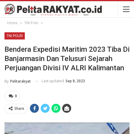
Home
TNI Polri
TNI POLRI
Bendera Expedisi Maritim 2023 Tiba Di
Banjarmasin Dan Telusuri Sejarah
Perjuangan Divisi IV ALRI Kalimantan
Last updated
Sep 8, 2023
By
Pelitarakyat
0
Share