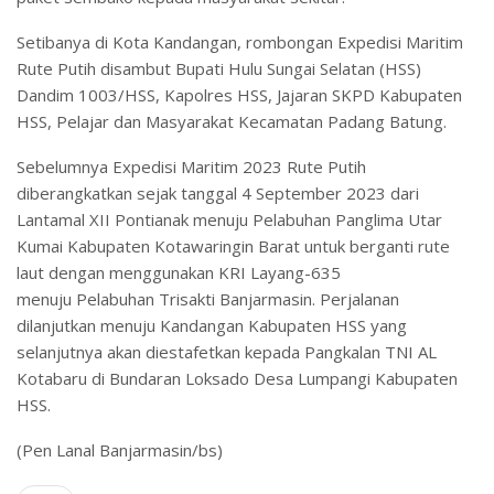
Setibanya di Kota Kandangan, rombongan Expedisi Maritim
Rute Putih disambut Bupati Hulu Sungai Selatan (HSS)
Dandim 1003/HSS, Kapolres HSS, Jajaran SKPD Kabupaten
HSS, Pelajar dan Masyarakat Kecamatan Padang Batung.
Sebelumnya Expedisi Maritim 2023 Rute Putih
diberangkatkan sejak tanggal 4 September 2023 dari
Lantamal XII Pontianak menuju Pelabuhan Panglima Utar
Kumai Kabupaten Kotawaringin Barat untuk berganti rute
laut dengan menggunakan KRI Layang-635
menuju Pelabuhan Trisakti Banjarmasin. Perjalanan
dilanjutkan menuju Kandangan Kabupaten HSS yang
selanjutnya akan diestafetkan kepada Pangkalan TNI AL
Kotabaru di Bundaran Loksado Desa Lumpangi Kabupaten
HSS.
(Pen Lanal Banjarmasin/bs)