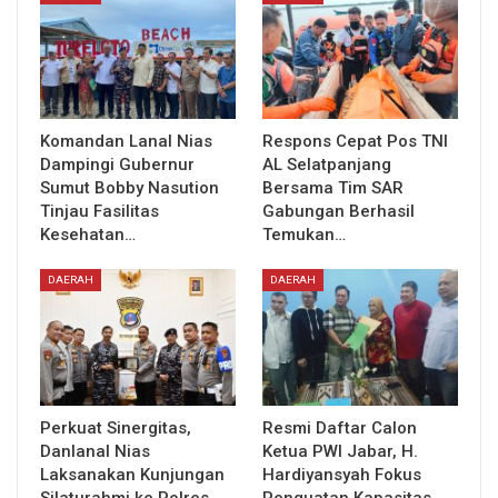
Komandan Lanal Nias
Respons Cepat Pos TNI
Dampingi Gubernur
AL Selatpanjang
Sumut Bobby Nasution
Bersama Tim SAR
Tinjau Fasilitas
Gabungan Berhasil
Kesehatan…
Temukan…
DAERAH
DAERAH
Perkuat Sinergitas,
Resmi Daftar Calon
Danlanal Nias
Ketua PWI Jabar, H.
Laksanakan Kunjungan
Hardiyansyah Fokus