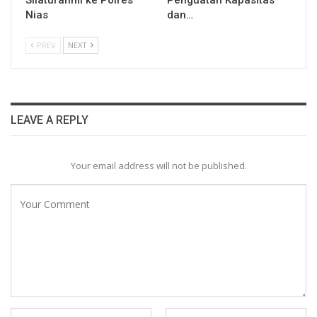
Silaturahmi ke Polres
Penguatan Kapasitas
Nias
dan…
PREV
NEXT
LEAVE A REPLY
Your email address will not be published.