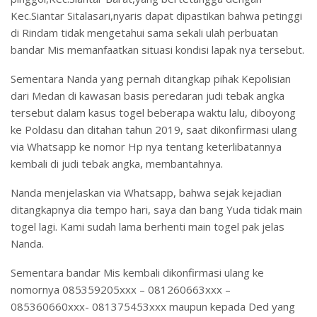
Kec.Siantar Sitalasari,nyaris dapat dipastikan bahwa petinggi
di Rindam tidak mengetahui sama sekali ulah perbuatan
bandar Mis memanfaatkan situasi kondisi lapak nya tersebut.
Sementara Nanda yang pernah ditangkap pihak Kepolisian
dari Medan di kawasan basis peredaran judi tebak angka
tersebut dalam kasus togel beberapa waktu lalu, diboyong
ke Poldasu dan ditahan tahun 2019, saat dikonfirmasi ulang
via Whatsapp ke nomor Hp nya tentang keterlibatannya
kembali di judi tebak angka, membantahnya.
Nanda menjelaskan via Whatsapp, bahwa sejak kejadian
ditangkapnya dia tempo hari, saya dan bang Yuda tidak main
togel lagi. Kami sudah lama berhenti main togel pak jelas
Nanda.
Sementara bandar Mis kembali dikonfirmasi ulang ke
nomornya 085359205xxx – 081260663xxx –
085360660xxx- 081375453xxx maupun kepada Ded yang