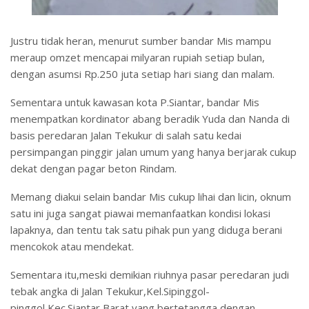
Justru tidak heran, menurut sumber bandar Mis mampu
meraup omzet mencapai milyaran rupiah setiap bulan,
dengan asumsi Rp.250 juta setiap hari siang dan malam.
Sementara untuk kawasan kota P.Siantar, bandar Mis
menempatkan kordinator abang beradik Yuda dan Nanda di
basis peredaran Jalan Tekukur di salah satu kedai
persimpangan pinggir jalan umum yang hanya berjarak cukup
dekat dengan pagar beton Rindam.
Memang diakui selain bandar Mis cukup lihai dan licin, oknum
satu ini juga sangat piawai memanfaatkan kondisi lokasi
lapaknya, dan tentu tak satu pihak pun yang diduga berani
mencokok atau mendekat.
Sementara itu,meski demikian riuhnya pasar peredaran judi
tebak angka di Jalan Tekukur,Kel.Sipinggol-
pinggol,Kec.Siantar Barat,yang bertetangga dengan