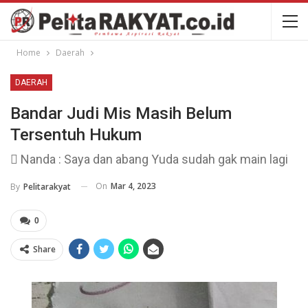
Home
Daerah
DAERAH
Bandar Judi Mis Masih Belum
Tersentuh Hukum
 Nanda : Saya dan abang Yuda sudah gak main lagi
On
Mar 4, 2023
By
Pelitarakyat
0
Share