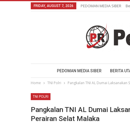
PEDOMAN MEDIA SIBER
Be
FRIDAY, AUGUST 7, 2026
PEDOMAN MEDIA SIBER
BERITA U
Home
TNI Polri
Pangkalan TNI AL Dumai Laksanakan SA
TNI POLRI
Pangkalan TNI AL Dumai Laksan
Perairan Selat Malaka