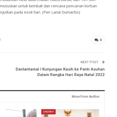
mutuskan untuk kembali dan rencana pencarian korban
anjutkan pada esok hari. (Pen Lanal Dumai/bs)
0
NEXT POST
Danlantamal I Kunjungan Kasih ke Panti Asuhan
Dalam Rangka Hari Raya Natal 2022
More From Author
DAERAH