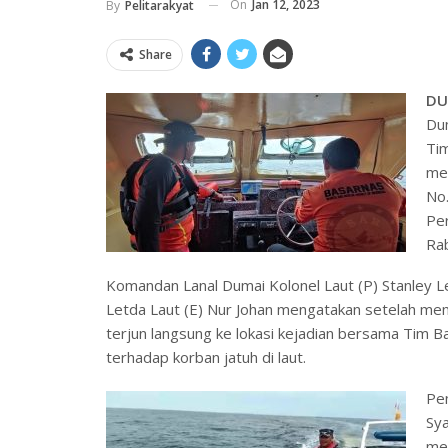
On
Jan 12, 2023
By
Pelitarakyat
Share
DU
Dum
Tim
me
No.
Per
Ra
Komandan Lanal Dumai Kolonel Laut (P) Stanley L
Letda Laut (E) Nur Johan mengatakan setelah me
terjun langsung ke lokasi kejadian bersama Tim B
terhadap korban jatuh di laut.
Pen
Sya
mem