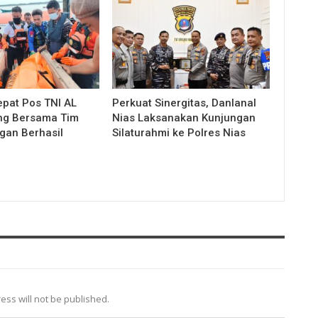
pat Pos TNI AL
Perkuat Sinergitas, Danlanal
ng Bersama Tim
Nias Laksanakan Kunjungan
an Berhasil
Silaturahmi ke Polres Nias
ess will not be published.