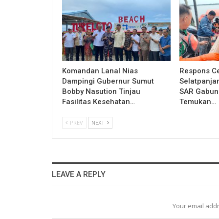
Komandan Lanal Nias
Respons Ce
Dampingi Gubernur Sumut
Selatpanja
Bobby Nasution Tinjau
SAR Gabung
Fasilitas Kesehatan…
Temukan…
PREV
NEXT
LEAVE A REPLY
Your email addr