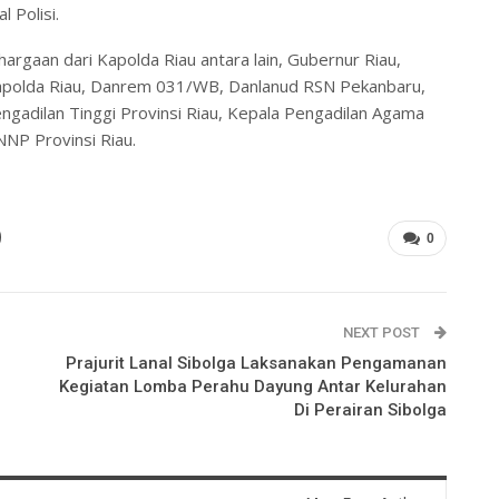
 Polisi.
rgaan dari Kapolda Riau antara lain, Gubernur Riau,
 Kapolda Riau, Danrem 031/WB, Danlanud RSN Pekanbaru,
engadilan Tinggi Provinsi Riau, Kepala Pengadilan Agama
NNP Provinsi Riau.
0
NEXT POST
Prajurit Lanal Sibolga Laksanakan Pengamanan
Kegiatan Lomba Perahu Dayung Antar Kelurahan
Di Perairan Sibolga