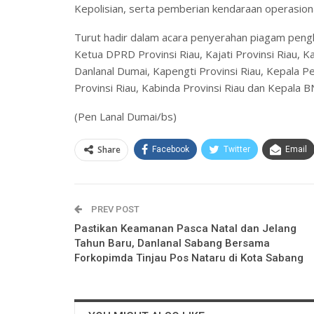
Kepolisian, serta pemberian kendaraan operasional
Turut hadir dalam acara penyerahan piagam pengha
Ketua DPRD Provinsi Riau, Kajati Provinsi Riau,
Danlanal Dumai, Kapengti Provinsi Riau, Kepala P
Provinsi Riau, Kabinda Provinsi Riau dan Kepala B
(Pen Lanal Dumai/bs)
Share
Facebook
Twitter
Email
PREV POST
Pastikan Keamanan Pasca Natal dan Jelang
Tahun Baru, Danlanal Sabang Bersama
Forkopimda Tinjau Pos Nataru di Kota Sabang