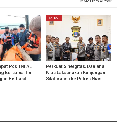
More From Author
DAERAH
pat Pos TNI AL
Perkuat Sinergitas, Danlanal
ng Bersama Tim
Nias Laksanakan Kunjungan
an Berhasil
Silaturahmi ke Polres Nias