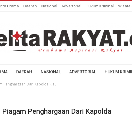
rita Utama
Daerah
Nasional
Advertorial
Hukum Kriminal
Wisata
TAMA
DAERAH
NASIONAL
ADVERTORIAL
HUKUM KRIMI
am Penghargaan Dari Kapolda Riau
h Piagam Penghargaan Dari Kapolda