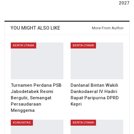
2027
YOU MIGHT ALSO LIKE
More From Author
BERITA UTAMA
BERITA UTAMA
Turnamen Perdana PSB
Danlanal Bintan Wakili
Jabodetabek Resmi
Dankodaeral IV Hadiri
Bergulir, Semangat
Rapat Paripurna DPRD
Persaudaraan
Kepri
Menggema
KOMUNITAS
BERITA UTAMA