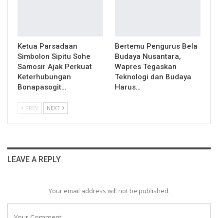
Ketua Parsadaan
Bertemu Pengurus Bela
Simbolon Sipitu Sohe
Budaya Nusantara,
Samosir Ajak Perkuat
Wapres Tegaskan
Keterhubungan
Teknologi dan Budaya
Bonapasogit…
Harus…
PREV
NEXT
LEAVE A REPLY
Your email address will not be published.