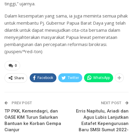
tinggi,” ujarnya.
Dalam kesempatan yang sama, ia juga meminta semua pihak
untuk membantu Pj. Gubernur Papua Barat Daya yang telah
dilantik untuk dapat mewujudkan cita-cita bersama dalam
menyejahterakan masyarakat Papua lewat pemerataan
pembangunan dan percepatan reformasi birokrasi.
(puspen/*red-ton)
0
Share
Facebook
Twitter
WhatsApp
PREV POST
NEXT POST
TP PKK, Kemendagri, dan
Erris Napitulu, Ariadi dan
OASE KIM Turun Salurkan
Agus Lubis Lanjutkan
Bantuan ke Korban Gempa
Estafet Kepengurusan
Cianjur
Baru SMSI Sumut 2022-