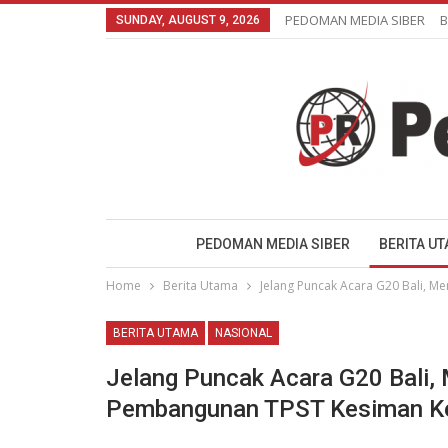
PEDOMAN MEDIA SIBER
B
SUNDAY, AUGUST 9, 2026
PEDOMAN MEDIA SIBER
BERITA U
Home
Berita Utama
Jelang Puncak Acara G20 Bali, 
BERITA UTAMA
NASIONAL
Jelang Puncak Acara G20 Bali,
Pembangunan TPST Kesiman Ke