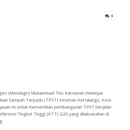
0
geri (Mendagri) Muhammad Tito Karnavian meninjau
aan Sampah Terpadu (TPST) Kesiman Kertalangu, Kota
injauan ini untuk memastikan pembangunan TPST berjalan
nferensi Tingkat Tinggi (KTT) G20 yang dilaksanakan di
g.