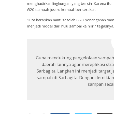
menghadirkan lingkungan yang bersih. Karena itu
G20 sampah justru kembali berserakan.
“Kita harapkan nanti setelah G20 penanganan samp
menjadi model dari hulu sampai ke hilir,” tegasnya.
Guna mendukung pengelolaan sampah s
daerah lainnya agar mereplikasi str
Sarbagita. Langkah ini menjadi targe
sampah di Sarbagita. Dengan demikian
sampah secar