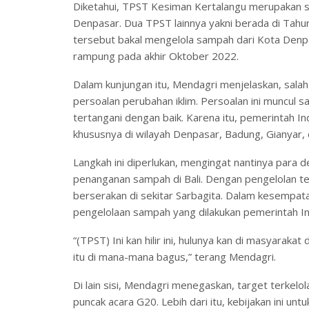
Diketahui, TPST Kesiman Kertalangu merupakan sa
Denpasar. Dua TPST lainnya yakni berada di Tah
tersebut bakal mengelola sampah dari Kota Den
rampung pada akhir Oktober 2022.
Dalam kunjungan itu, Mendagri menjelaskan, sala
persoalan perubahan iklim. Persoalan ini muncul s
tertangani dengan baik. Karena itu, pemerintah 
khususnya di wilayah Denpasar, Badung, Gianyar, d
Langkah ini diperlukan, mengingat nantinya para 
penanganan sampah di Bali. Dengan pengelolan te
berserakan di sekitar Sarbagita. Dalam kesempata
pengelolaan sampah yang dilakukan pemerintah Indo
“(TPST) Ini kan hilir ini, hulunya kan di masyaraka
itu di mana-mana bagus,” terang Mendagri.
Di lain sisi, Mendagri menegaskan, target terkel
puncak acara G20. Lebih dari itu, kebijakan ini