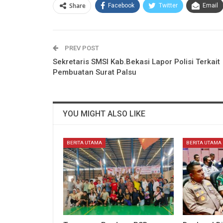
Share
Facebook
Twitter
Email
PREV POST
Sekretaris SMSI Kab.Bekasi Lapor Polisi Terkait
Pembuatan Surat Palsu
YOU MIGHT ALSO LIKE
BERITA UTAMA
BERITA UTAMA