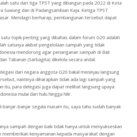
lah satu dari tiga TPST yang dibangun pada 2022 di Kota
ura Suwung dan di Padangsambian Kaja. Ketiga TPST
pasar. Mendagri berharap, pembangunan tersebut dapat
h satu topik penting yang dibahas dalam forum G20 adalah
alah satunya akibat pengelolaan sampah yang tidak
Indonesia mendorong agar penanganan sampah di Bali
an Tabanan (Sarbagita) dikelola secara andal.
delegasi dari negara anggota G20 bakal meninjau langsung
rsebut, nantinya diharapkan tidak ada lagi sampah yang
n itu, para delegasi juga dapat melihat langsung upaya
nesia mulai dari hulu hingga hilir.
t di banjar-banjar segala macam itu, saya tahu sudah banyak
olanya sampah dengan baik tidak hanya untuk menyukseskan
 untuk memberikan kenyamanan kepada masyarakat dengan