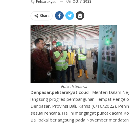
On
Oct 7, 2022
By
Pelitarakyat
Share
Foto : Istimewa
Denpasar,pelitarakyat.co.id
– Menteri Dalam Ne
langsung progres pembangunan Tempat Pengelol
Denpasar, Provinsi Bali, Kamis (6/10/2022). Pen
sesuai rencana. Hal ini mengingat puncak acara Ko
Bali bakal berlangsung pada November mendatan