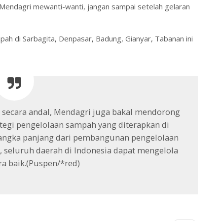
, Mendagri mewanti-wanti, jangan sampai setelah gelaran
ah di Sarbagita, Denpasar, Badung, Gianyar, Tabanan ini
ecara andal, Mendagri juga bakal mendorong
ategi pengelolaan sampah yang diterapkan di
t jangka panjang dari pembangunan pengelolaan
, seluruh daerah di Indonesia dapat mengelola
a baik.(Puspen/*red)