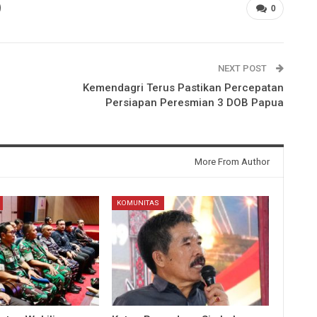
0
NEXT POST
Kemendagri Terus Pastikan Percepatan
Persiapan Peresmian 3 DOB Papua
More From Author
KOMUNITAS