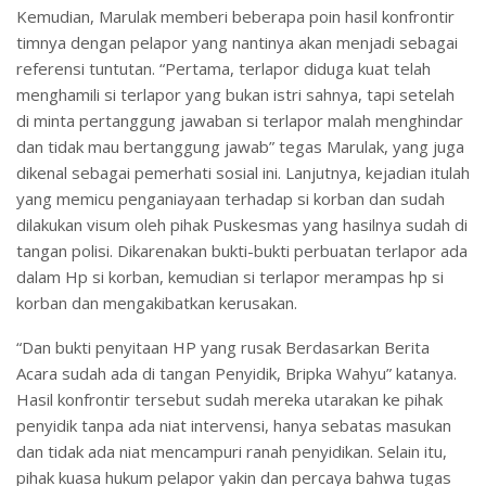
Kemudian, Marulak memberi beberapa poin hasil konfrontir
timnya dengan pelapor yang nantinya akan menjadi sebagai
referensi tuntutan. “Pertama, terlapor diduga kuat telah
menghamili si terlapor yang bukan istri sahnya, tapi setelah
di minta pertanggung jawaban si terlapor malah menghindar
dan tidak mau bertanggung jawab” tegas Marulak, yang juga
dikenal sebagai pemerhati sosial ini. Lanjutnya, kejadian itulah
yang memicu penganiayaan terhadap si korban dan sudah
dilakukan visum oleh pihak Puskesmas yang hasilnya sudah di
tangan polisi. Dikarenakan bukti-bukti perbuatan terlapor ada
dalam Hp si korban, kemudian si terlapor merampas hp si
korban dan mengakibatkan kerusakan.
“Dan bukti penyitaan HP yang rusak Berdasarkan Berita
Acara sudah ada di tangan Penyidik, Bripka Wahyu” katanya.
Hasil konfrontir tersebut sudah mereka utarakan ke pihak
penyidik tanpa ada niat intervensi, hanya sebatas masukan
dan tidak ada niat mencampuri ranah penyidikan. Selain itu,
pihak kuasa hukum pelapor yakin dan percaya bahwa tugas