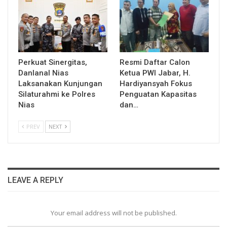
Perkuat Sinergitas,
Resmi Daftar Calon
Danlanal Nias
Ketua PWI Jabar, H.
Laksanakan Kunjungan
Hardiyansyah Fokus
Silaturahmi ke Polres
Penguatan Kapasitas
Nias
dan…
PREV
NEXT
LEAVE A REPLY
Your email address will not be published.