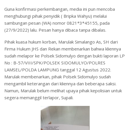
Guna konfirmasi perkembangan, media ini pun mencoba
menghubungi pihak penyidik ( Bripka Wahyu) melalui
sambungan pesan (WA) nomor 0821*3*45155, pada
(27/9/2022) lalu. Pesan hanya dibaca tanpa dibalas.
Pihak kuasa hukum korban, Marulak Simalango As, SH dari
Firma Hukum JHS dan Rekan membenarkan bahwa kliennya
sudah melapor ke Polsek Sidomulyo dengan bukti laporan LP
No : B-57/VIII/SPK/POLSEK SIDOMULYO/POLRES
LAMSEL/POLDA LAMPUNG tanggal 12 Agustus 2022.
Marulak membenarkan, pihak Polsek Sidomulyo sudah
mengambil keterangan dari kliennya dan beberapa saksi.
Namun, Marulak belum melihat upaya pihak kepolisian untuk
segera memanggil terlapor, Supali.