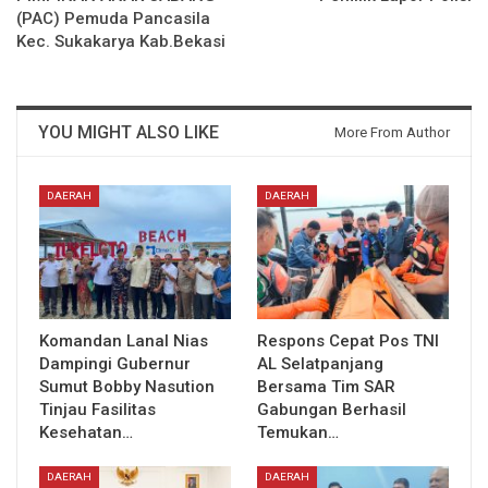
(PAC) Pemuda Pancasila
Kec. Sukakarya Kab.Bekasi
YOU MIGHT ALSO LIKE
More From Author
DAERAH
DAERAH
Komandan Lanal Nias
Respons Cepat Pos TNI
Dampingi Gubernur
AL Selatpanjang
Sumut Bobby Nasution
Bersama Tim SAR
Tinjau Fasilitas
Gabungan Berhasil
Kesehatan…
Temukan…
DAERAH
DAERAH