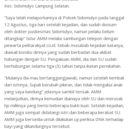
Kec: Sidomulyo Lampung Selatan.
“Saya telah melaporkannya di Polsek Sidomulyo pada tanggal
12 Agustus, tiga hari setelah kejadian, dan sudah divisum
oleh dokter puskesmas Sidomulyo, namun pelaku belum
ditangkap” tutur AMM melalui sambungan telepon dengan
pewarta pelitarakyat.co.id. Sebab musabab kejadian katanya,
diawali kondisi dirinya yang sudah berbadan dua akibat
hubungan dengan SU. Pengakuan AMM, dia dan SU sudah
berhubungan selama tiga (3) tahun tanpa ikatan pernikahan.
“Mulanya dia mau bertanggungjawab, namun setelah kembali
dari istrinya, Supali berubah pikiran, dan tidak mengakui anak
yang saya kandung” jelasnya sambil terisak. AMM
melanjutkan, dirinya kemudian dianiaya oleh SU dan merusak
hp miliknya yang berisi beberapa bukti kuat. Setelah kejadian,
AMM juga sempat didatangi istri dan beberapa kerabat SU.
AMM juga bersedia untuk dilakukan uji periksa DNA terhadap
bayi yang dikandungnya tersebut.