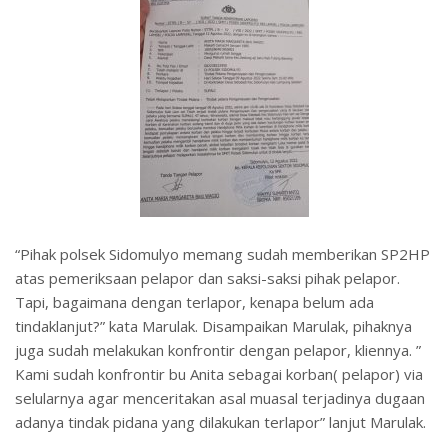
“Pihak polsek Sidomulyo memang sudah memberikan SP2HP
atas pemeriksaan pelapor dan saksi-saksi pihak pelapor.
Tapi, bagaimana dengan terlapor, kenapa belum ada
tindaklanjut?” kata Marulak. Disampaikan Marulak, pihaknya
juga sudah melakukan konfrontir dengan pelapor, kliennya. ”
Kami sudah konfrontir bu Anita sebagai korban( pelapor) via
selularnya agar menceritakan asal muasal terjadinya dugaan
adanya tindak pidana yang dilakukan terlapor” lanjut Marulak.