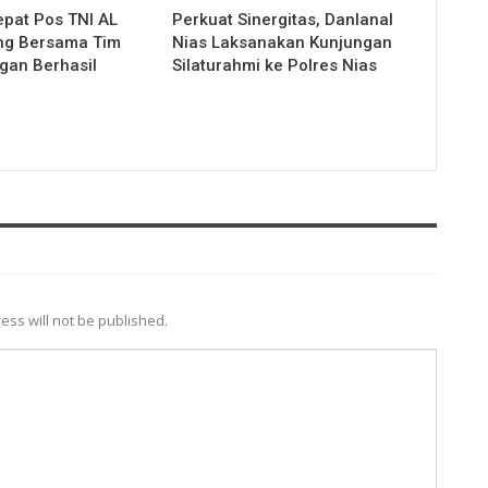
pat Pos TNI AL
Perkuat Sinergitas, Danlanal
ng Bersama Tim
Nias Laksanakan Kunjungan
an Berhasil
Silaturahmi ke Polres Nias
ess will not be published.