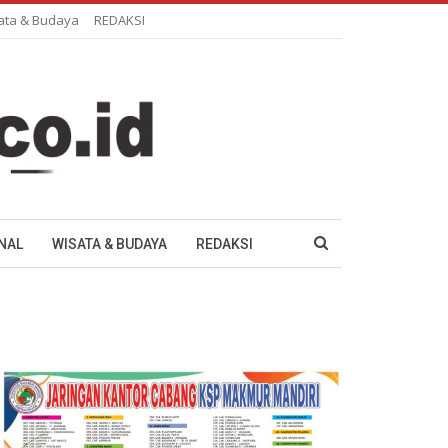
ata & Budaya
REDAKSI
NAL
WISATA & BUDAYA
REDAKSI