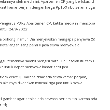
ebelumnya oleh media ini, Apartemen CP yang berlokasi di
 unit kamar perjam dengan harga Rp150 ribu selama tiga
u Pengurus P3RS Apartemen CP, ketika media ini mencoba
Sabtu (24/9/2022).
rita bohong, namun Dia menjelaskan mengapa penyewa (S)
 keterangan sang pemilik jasa sewa menyewa di
ggu temannya sambil mengisi data HP. Setelah itu tamu
nit untuk dapat menyewa kamar satu jam.
dak disetujui karena tidak ada sewa kamar perjam,
akhirnya dikenakan minimal tiga jam untuk sewa
il gambar agar seolah ada sewaan perjam. “Ini karena ada
*red)