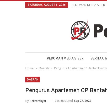
PEDOMAN MEDIA SIBER
SATURDAY, AUGUST 8, 2026
PEDOMAN MEDIA SIBER
BERITA U
Home
Daerah
Pengurus Apartemen CP Bantah Unitny
DAERAH
Pengurus Apartemen CP Bantah
Last updated
Sep 27, 2022
By
Pelitarakyat