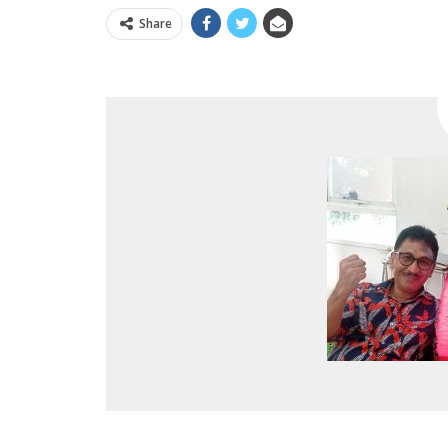
Share