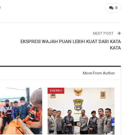
0
NEXT POST
EKSPRESI WAJAH PUAN LEBIH KUAT DARI KATA
KATA
More From Author
DAERAH