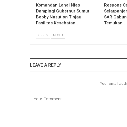
Komandan Lanal Nias
Respons Ce
Dampingi Gubernur Sumut
Selatpanja
Bobby Nasution Tinjau
SAR Gabung
Fasilitas Kesehatan…
Temukan…
PREV
NEXT
LEAVE A REPLY
Your email addr