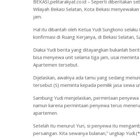
BEKASI,pelitarakyat.co.id – Seperti diberitakan s
Wilayah Bekasi Selatan, Kota Bekasi menyewakan
jam.
Hal itu dibantah oleh Ketua Yudi Sungkono selak
konfirmasi di Ruang Kerjanya, di Bekasi Selatan, 
Diakui Yudi berita yang ditayangkan bukanlah be
bisa menyewa unit selama tiga jam, usai meminta
Apartemen tersebut.
Dijelaskan, awalnya ada tamu yang sedang menun
tersebut (S) meminta kepada pemilik jasa sewa u
Sambung Yudi menjelaskan, permintaan penyewa ti
namun karena permintaan penyewa terus menerus 
apartemen.
Setelah itu menurut Yuri, si penyewa itu mengamb
persaingan. Kita sewanya bulanan,” ungkap Yudi.(