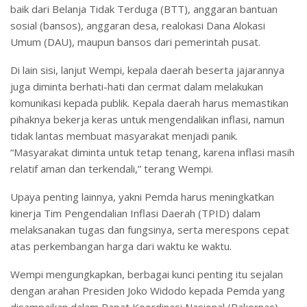
baik dari Belanja Tidak Terduga (BTT), anggaran bantuan
sosial (bansos), anggaran desa, realokasi Dana Alokasi
Umum (DAU), maupun bansos dari pemerintah pusat.
Di lain sisi, lanjut Wempi, kepala daerah beserta jajarannya
juga diminta berhati-hati dan cermat dalam melakukan
komunikasi kepada publik. Kepala daerah harus memastikan
pihaknya bekerja keras untuk mengendalikan inflasi, namun
tidak lantas membuat masyarakat menjadi panik.
“Masyarakat diminta untuk tetap tenang, karena inflasi masih
relatif aman dan terkendali,” terang Wempi.
Upaya penting lainnya, yakni Pemda harus meningkatkan
kinerja Tim Pengendalian Inflasi Daerah (TPID) dalam
melaksanakan tugas dan fungsinya, serta merespons cepat
atas perkembangan harga dari waktu ke waktu.
Wempi mengungkapkan, berbagai kunci penting itu sejalan
dengan arahan Presiden Joko Widodo kepada Pemda yang
disampaikan dalam Rapat Koordinasi Nasional (Rakornas)