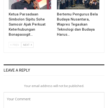
Ketua Parsadaan
Bertemu Pengurus Bela
Simbolon Sipitu Sohe
Budaya Nusantara,
Samosir Ajak Perkuat
Wapres Tegaskan
Keterhubungan
Teknologi dan Budaya
Bonapasogit…
Harus…
PREV
NEXT
LEAVE A REPLY
Your email address will not be published.