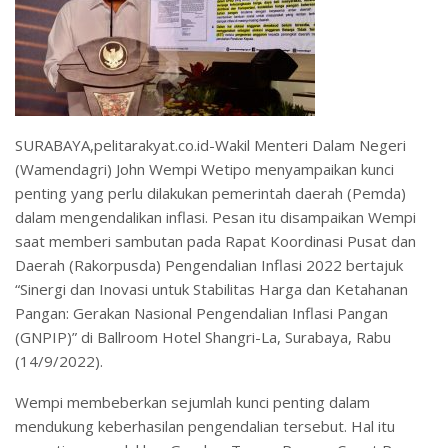
SURABAYA,pelitarakyat.co.id-Wakil Menteri Dalam Negeri
(Wamendagri) John Wempi Wetipo menyampaikan kunci
penting yang perlu dilakukan pemerintah daerah (Pemda)
dalam mengendalikan inflasi. Pesan itu disampaikan Wempi
saat memberi sambutan pada Rapat Koordinasi Pusat dan
Daerah (Rakorpusda) Pengendalian Inflasi 2022 bertajuk
“Sinergi dan Inovasi untuk Stabilitas Harga dan Ketahanan
Pangan: Gerakan Nasional Pengendalian Inflasi Pangan
(GNPIP)” di Ballroom Hotel Shangri-La, Surabaya, Rabu
(14/9/2022).
Wempi membeberkan sejumlah kunci penting dalam
mendukung keberhasilan pengendalian tersebut. Hal itu