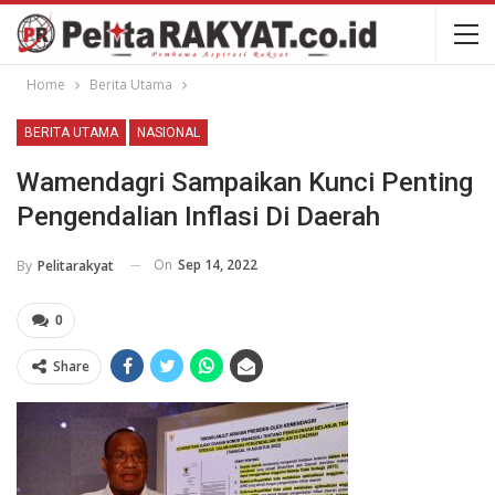
Home
Berita Utama
BERITA UTAMA
NASIONAL
Wamendagri Sampaikan Kunci Penting
Pengendalian Inflasi Di Daerah
On
Sep 14, 2022
By
Pelitarakyat
0
Share