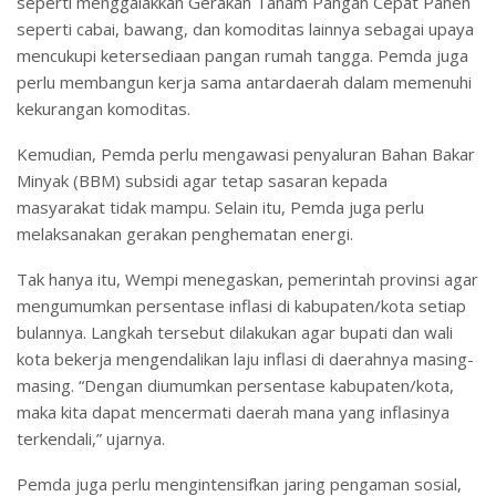
seperti menggalakkan Gerakan Tanam Pangan Cepat Panen
seperti cabai, bawang, dan komoditas lainnya sebagai upaya
mencukupi ketersediaan pangan rumah tangga. Pemda juga
perlu membangun kerja sama antardaerah dalam memenuhi
kekurangan komoditas.
Kemudian, Pemda perlu mengawasi penyaluran Bahan Bakar
Minyak (BBM) subsidi agar tetap sasaran kepada
masyarakat tidak mampu. Selain itu, Pemda juga perlu
melaksanakan gerakan penghematan energi.
Tak hanya itu, Wempi menegaskan, pemerintah provinsi agar
mengumumkan persentase inflasi di kabupaten/kota setiap
bulannya. Langkah tersebut dilakukan agar bupati dan wali
kota bekerja mengendalikan laju inflasi di daerahnya masing-
masing. “Dengan diumumkan persentase kabupaten/kota,
maka kita dapat mencermati daerah mana yang inflasinya
terkendali,” ujarnya.
Pemda juga perlu mengintensifkan jaring pengaman sosial,