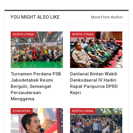
YOU MIGHT ALSO LIKE
More From Author
BERITA UTAMA
BERITA UTAMA
Turnamen Perdana PSB
Danlanal Bintan Wakili
Jabodetabek Resmi
Dankodaeral IV Hadiri
Bergulir, Semangat
Rapat Paripurna DPRD
Persaudaraan
Kepri
Menggema
KOMUNITAS
BERITA UTAMA