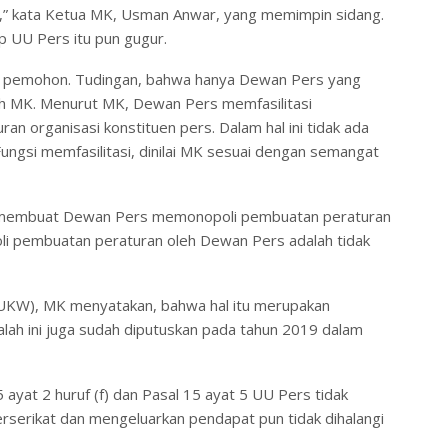
” kata Ketua MK, Usman Anwar, yang memimpin sidang.
p UU Pers itu pun gugur.
 pemohon. Tudingan, bahwa hanya Dewan Pers yang
h MK. Menurut MK, Dewan Pers memfasilitasi
organisasi konstituen pers. Dalam hal ini tidak ada
ungsi memfasilitasi, dinilai MK sesuai dengan semangat
s membuat Dewan Pers memonopoli pembuatan peraturan
li pembuatan peraturan oleh Dewan Pers adalah tidak
(UKW), MK menyatakan, bahwa hal itu merupakan
lah ini juga sudah diputuskan pada tahun 2019 dalam
yat 2 huruf (f) dan Pasal 15 ayat 5 UU Pers tidak
serikat dan mengeluarkan pendapat pun tidak dihalangi