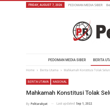
PEDOMAN MEDIA SIBER
Be
FRIDAY, AUGUST 7, 2026
PEDOMAN MEDIA SIBER
BERITA U
Home
Berita Utama
Mahkamah Konstitusi Tolak Seluru
BERITA UTAMA
NASIONAL
Mahkamah Konstitusi Tolak Selu
Last updated
Sep 1, 2022
By
Pelitarakyat