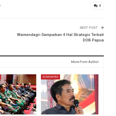
0
NEXT POST
Wamendagri Sampaikan 4 Hal Strategis Terkait
DOB Papua
More From Author
KOMUNITAS