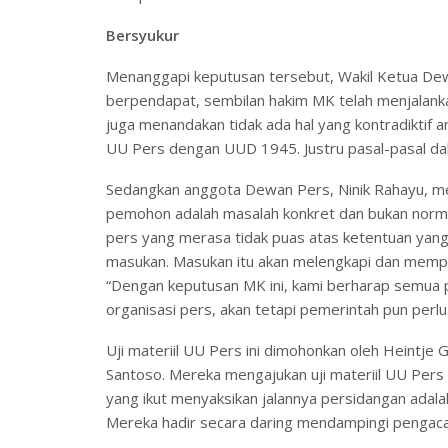
Bersyukur
Menanggapi keputusan tersebut, Wakil Ketua De
berpendapat, sembilan hakim MK telah menjalankan 
juga menandakan tidak ada hal yang kontradiktif a
UU Pers dengan UUD 1945. Justru pasal-pasal da
Sedangkan anggota Dewan Pers, Ninik Rahayu, m
pemohon adalah masalah konkret dan bukan norm
pers yang merasa tidak puas atas ketentuan yang
masukan. Masukan itu akan melengkapi dan memper
“Dengan keputusan MK ini, kami berharap semua p
organisasi pers, akan tetapi pemerintah pun perlu
Uji materiil UU Pers ini dimohonkan oleh Heintj
Santoso. Mereka mengajukan uji materiil UU Per
yang ikut menyaksikan jalannya persidangan adal
Mereka hadir secara daring mendampingi pengac