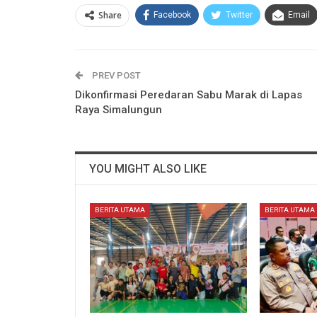
Share
Facebook
Twitter
Email
PREV POST
Dikonfirmasi Peredaran Sabu Marak di Lapas
Raya Simalungun
YOU MIGHT ALSO LIKE
BERITA UTAMA
BERITA UTAMA