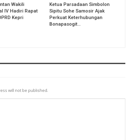
ntan Wakili
Ketua Parsadaan Simbolon
l IV Hadiri Rapat
Sipitu Sohe Samosir Ajak
DPRD Kepri
Perkuat Keterhubungan
Bonapasogit…
ess will not be published.