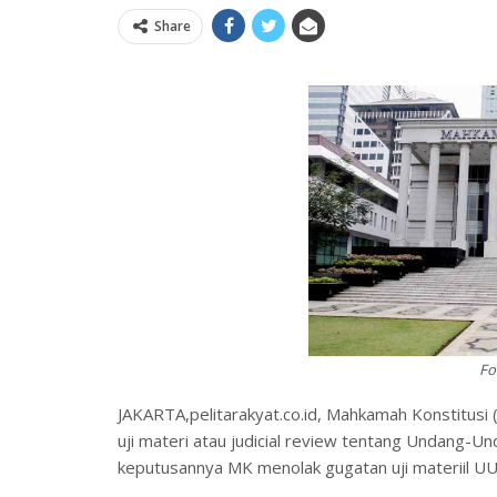
Share
Fo
JAKARTA,pelitarakyat.co.id, Mahkamah Konstitusi
uji materi atau judicial review tentang Undang
keputusannya MK menolak gugatan uji materiil UU