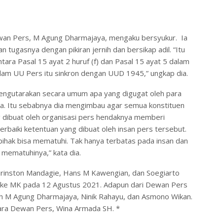
wan Pers, M Agung Dharmajaya, mengaku bersyukur. Ia
tugasnya dengan pikiran jernih dan bersikap adil. “Itu
ntara Pasal 15 ayat 2 huruf (f) dan Pasal 15 ayat 5 dalam
lam UU Pers itu sinkron dengan UUD 1945,” ungkap dia.
engutarakan secara umum apa yang digugat oleh para
a. Itu sebabnya dia mengimbau agar semua konstituen
 dibuat oleh organisasi pers hendaknya memberi
baiki ketentuan yang dibuat oleh insan pers tersebut.
ihak bisa mematuhi. Tak hanya terbatas pada insan dan
 mematuhinya,” kata dia.
e Grinston Mandagie, Hans M Kawengian, dan Soegiarto
s ke MK pada 12 Agustus 2021. Adapun dari Dewan Pers
ah M Agung Dharmajaya, Ninik Rahayu, dan Asmono Wikan.
ara Dewan Pers, Wina Armada SH. *