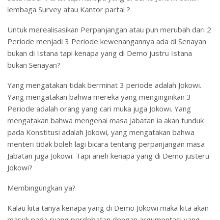
lembaga Survey atau Kantor partai ?
Untuk merealisasikan Perpanjangan atau pun merubah dari 2
Periode menjadi 3 Periode kewenangannya ada di Senayan
bukan di Istana tapi kenapa yang di Demo justru Istana
bukan Senayan?
Yang mengatakan tidak berminat 3 periode adalah Jokowi.
Yang mengatakan bahwa mereka yang menginginkan 3
Periode adalah orang yang cari muka juga Jokowi. Yang
mengatakan bahwa mengenai masa Jabatan ia akan tunduk
pada Konstitusi adalah Jokowi, yang mengatakan bahwa
menteri tidak boleh lagi bicara tentang perpanjangan masa
Jabatan juga Jokowi. Tapi aneh kenapa yang di Demo justeru
Jokowi?
Membingungkan ya?
Kalau kita tanya kenapa yang di Demo Jokowi maka kita akan
masuk pada ruang perdebatan dengan argumentasi yang