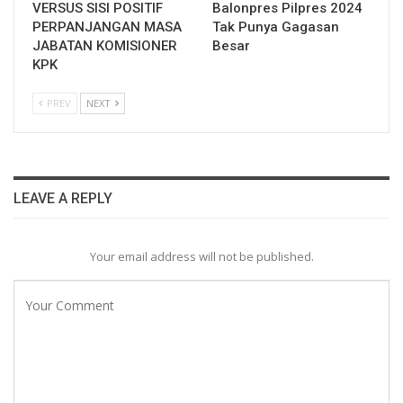
VERSUS SISI POSITIF
Balonpres Pilpres 2024
PERPANJANGAN MASA
Tak Punya Gagasan
JABATAN KOMISIONER
Besar
KPK
PREV
NEXT
LEAVE A REPLY
Your email address will not be published.