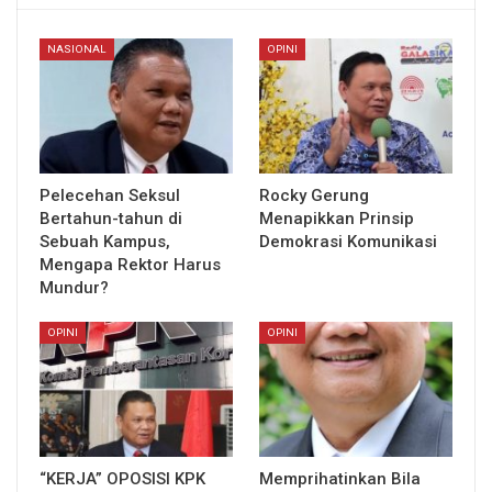
NASIONAL
OPINI
Pelecehan Seksul
Rocky Gerung
Bertahun-tahun di
Menapikkan Prinsip
Sebuah Kampus,
Demokrasi Komunikasi
Mengapa Rektor Harus
Mundur?
OPINI
OPINI
“KERJA” OPOSISI KPK
Memprihatinkan Bila