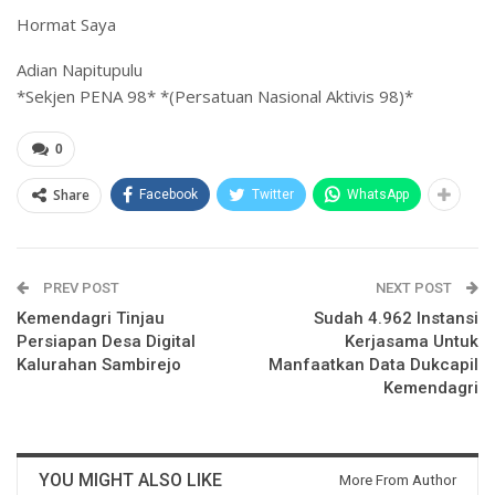
Hormat Saya
Adian Napitupulu
*Sekjen PENA 98* *(Persatuan Nasional Aktivis 98)*
0
Share
Facebook
Twitter
WhatsApp
PREV POST
NEXT POST
Kemendagri Tinjau
Sudah 4.962 Instansi
Persiapan Desa Digital
Kerjasama Untuk
Kalurahan Sambirejo
Manfaatkan Data Dukcapil
Kemendagri
YOU MIGHT ALSO LIKE
More From Author