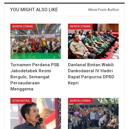
YOU MIGHT ALSO LIKE
More From Author
BERITA UTAMA
BERITA UTAMA
Turnamen Perdana PSB
Danlanal Bintan Wakili
Jabodetabek Resmi
Dankodaeral IV Hadiri
Bergulir, Semangat
Rapat Paripurna DPRD
Persaudaraan
Kepri
Menggema
KOMUNITAS
BERITA UTAMA