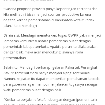
“Karena pimpinan provinsi punya kepentingan tertentu dan
kita melihat ini bisa menjadi counter-productive karena
negatif, karena pemerintahan di kabupaten/kota itu tidak
jalan,” kata Mendagri.
Di lain sisi, Mendagri menuturkan, tugas GWPP yakni menjadi
jembatan komunikasi antara pemerintah pusat dengan
pemerintah kabupaten/kota. Apabila peran itu dilaksanakan
dengan baik, maka akan mendukung jalannya roda
pemerintahan.
Selain itu, Mendagri berharap, gelaran Rakortek Perangkat
GWPP tersebut tidak hanya menjadi ajang seremonial.
Namun, kegiatan itu dapat memberikan pemahaman kepada
para gubernur agar mampu menjalankan tugasnya sebagai
wakil pemerintah pusat dengan baik.
“Ketika itu berjalan efektif, hubungan dengan (pemerintah)
tingkat II (kabupaten/kota) mampu dirangkul dengan baik,