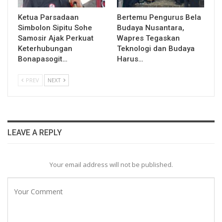
Ketua Parsadaan
Bertemu Pengurus Bela
Simbolon Sipitu Sohe
Budaya Nusantara,
Samosir Ajak Perkuat
Wapres Tegaskan
Keterhubungan
Teknologi dan Budaya
Bonapasogit…
Harus…
PREV
NEXT
LEAVE A REPLY
Your email address will not be published.