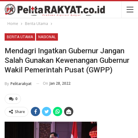
Home
Berita Utama
BERITA UTAMA
NASIONAL
Mendagri Ingatkan Gubernur Jangan
Salah Gunakan Kewenangan Gubernur
Wakil Pemerintah Pusat (GWPP)
On
Jan 28, 2022
By
Pelitarakyat
0
Share