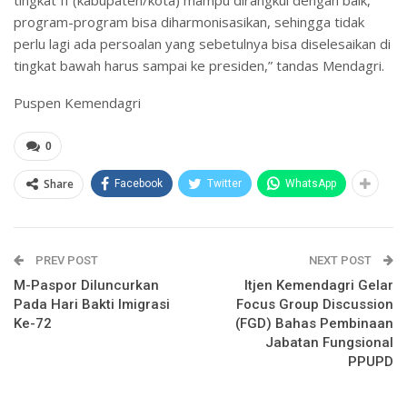
program-program bisa diharmonisasikan, sehingga tidak
perlu lagi ada persoalan yang sebetulnya bisa diselesaikan di
tingkat bawah harus sampai ke presiden,” tandas Mendagri.
Puspen Kemendagri
0
Share
Facebook
Twitter
WhatsApp
PREV POST
NEXT POST
M-Paspor Diluncurkan
Itjen Kemendagri Gelar
Pada Hari Bakti Imigrasi
Focus Group Discussion
Ke-72
(FGD) Bahas Pembinaan
Jabatan Fungsional
PPUPD