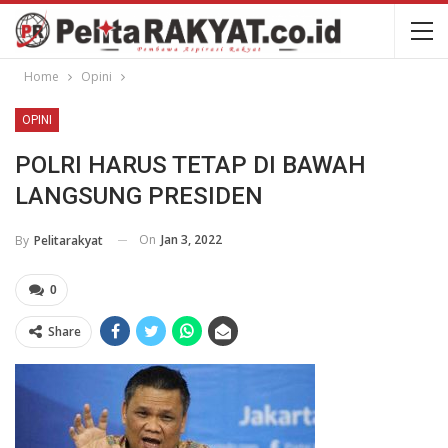
Home
Opini
OPINI
POLRI HARUS TETAP DI BAWAH
LANGSUNG PRESIDEN
On
Jan 3, 2022
By
Pelitarakyat
0
Share