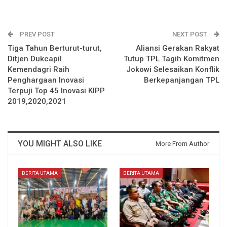
PREV POST
NEXT POST
Tiga Tahun Berturut-turut,
Aliansi Gerakan Rakyat
Ditjen Dukcapil
Tutup TPL Tagih Komitmen
Kemendagri Raih
Jokowi Selesaikan Konflik
Penghargaan Inovasi
Berkepanjangan TPL
Terpuji Top 45 Inovasi KIPP
2019,2020,2021
YOU MIGHT ALSO LIKE
More From Author
BERITA UTAMA
BERITA UTAMA