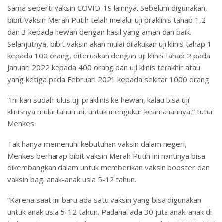
Sama seperti vaksin COVID-19 lainnya. Sebelum digunakan,
bibit Vaksin Merah Putih telah melalui uji praklinis tahap 1,2
dan 3 kepada hewan dengan hasil yang aman dan baik.
Selanjutnya, bibit vaksin akan mulai dilakukan uji klinis tahap 1
kepada 100 orang, diteruskan dengan uji klinis tahap 2 pada
Januari 2022 kepada 400 orang dan uji klinis terakhir atau
yang ketiga pada Februari 2021 kepada sekitar 1000 orang.
“Ini kan sudah lulus uji praklinis ke hewan, kalau bisa uji
klinisnya mulai tahun ini, untuk mengukur keamanannya,” tutur
Menkes.
Tak hanya memenuhi kebutuhan vaksin dalam negeri,
Menkes berharap bibit vaksin Merah Putih ini nantinya bisa
dikembangkan dalam untuk memberikan vaksin booster dan
vaksin bagi anak-anak usia 5-12 tahun.
“Karena saat ini baru ada satu vaksin yang bisa digunakan
untuk anak usia 5-12 tahun. Padahal ada 30 juta anak-anak di