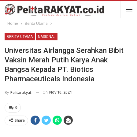
Home
Berita Utama
BERITA UTAMA
NASIONAL
Universitas Airlangga Serahkan Bibit
Vaksin Merah Putih Karya Anak
Bangsa Kepada PT. Biotics
Pharmaceuticals Indonesia
On
Nov 10, 2021
By
Pelitarakyat
0
Share