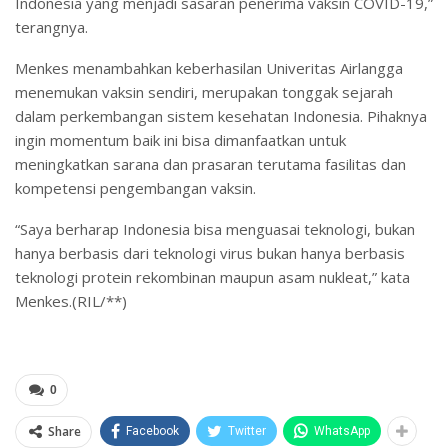
Indonesia yang menjadi sasaran penerima vaksin COVID-19,”
terangnya.
Menkes menambahkan keberhasilan Univeritas Airlangga
menemukan vaksin sendiri, merupakan tonggak sejarah
dalam perkembangan sistem kesehatan Indonesia. Pihaknya
ingin momentum baik ini bisa dimanfaatkan untuk
meningkatkan sarana dan prasaran terutama fasilitas dan
kompetensi pengembangan vaksin.
“Saya berharap Indonesia bisa menguasai teknologi, bukan
hanya berbasis dari teknologi virus bukan hanya berbasis
teknologi protein rekombinan maupun asam nukleat,” kata
Menkes.(RIL/**)
0
Share
Facebook
Twitter
WhatsApp