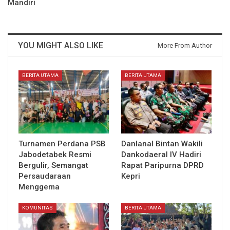
Mandiri
YOU MIGHT ALSO LIKE
More From Author
BERITA UTAMA
BERITA UTAMA
Turnamen Perdana PSB
Danlanal Bintan Wakili
Jabodetabek Resmi
Dankodaeral IV Hadiri
Bergulir, Semangat
Rapat Paripurna DPRD
Persaudaraan
Kepri
Menggema
KOMUNITAS
BERITA UTAMA