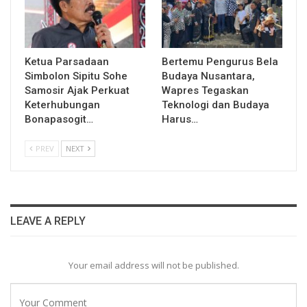
Ketua Parsadaan
Bertemu Pengurus Bela
Simbolon Sipitu Sohe
Budaya Nusantara,
Samosir Ajak Perkuat
Wapres Tegaskan
Keterhubungan
Teknologi dan Budaya
Bonapasogit…
Harus…
PREV
NEXT
LEAVE A REPLY
Your email address will not be published.