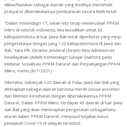
diklasifikasikan sebagai daerah yang levelnya memenuhi
prasyarat diberlakukannya pembatasan secara lebih ketat.
“Dalam Inmendagri 17, selain kita tetap meneruskan PPKM
mikro di seluruh Indonesia, kita kecualikan untuk 43
kabupaten/kota di luar Jawa-Bali untuk diperketat yang mirip
pengetatanya dengan yang 122 kabupaten/kota di Jawa dan
Bali,” kata Plh. Direktur Jenderal (Dirjen) Bina Administrasi
Kewilayahan (Adwil) Kemendagri Suhajar Diantoro pada
Webinar Sosialisasi PPKM Darurat dan Perpanjangan PPKM
Mikro, Kamis (8/7/2021).
Diketahui, sebanyak 122 daerah di Pulau Jawa dan Bali yang
ditetapkan sebagai daerah berzona merah sesuai asesmen
dari Menteri Kesehatan dengan diberlakukannya PPKM
Darurat. Dalam PPKM Mikro, terdapat 43 daerah di luar Jawa
dan Bali yang akan menerapkan pengetatan sebagaimana
aturan dalam PPKM Darurat, menyusul lonjakan kasus
penularan Covid-19 di wilayah tersebut.