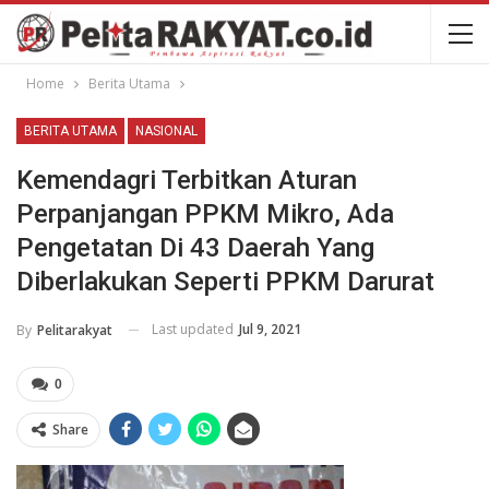
Home
Berita Utama
BERITA UTAMA
NASIONAL
Kemendagri Terbitkan Aturan
Perpanjangan PPKM Mikro, Ada
Pengetatan Di 43 Daerah Yang
Diberlakukan Seperti PPKM Darurat
Last updated
Jul 9, 2021
By
Pelitarakyat
0
Share