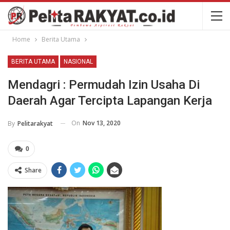
Home
Berita Utama
BERITA UTAMA
NASIONAL
Mendagri : Permudah Izin Usaha Di
Daerah Agar Tercipta Lapangan Kerja
On
Nov 13, 2020
By
Pelitarakyat
0
Share