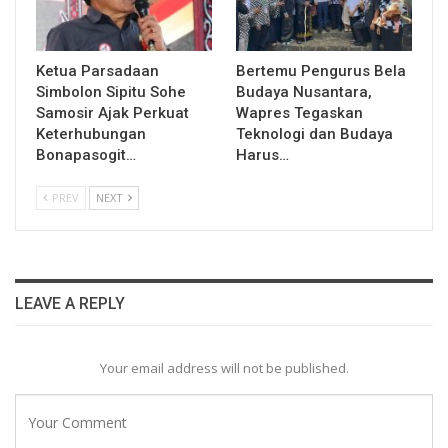
Ketua Parsadaan
Bertemu Pengurus Bela
Simbolon Sipitu Sohe
Budaya Nusantara,
Samosir Ajak Perkuat
Wapres Tegaskan
Keterhubungan
Teknologi dan Budaya
Bonapasogit…
Harus…
PREV
NEXT
LEAVE A REPLY
Your email address will not be published.