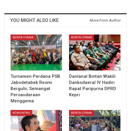
YOU MIGHT ALSO LIKE
More From Author
BERITA UTAMA
BERITA UTAMA
Turnamen Perdana PSB
Danlanal Bintan Wakili
Jabodetabek Resmi
Dankodaeral IV Hadiri
Bergulir, Semangat
Rapat Paripurna DPRD
Persaudaraan
Kepri
Menggema
KOMUNITAS
BERITA UTAMA