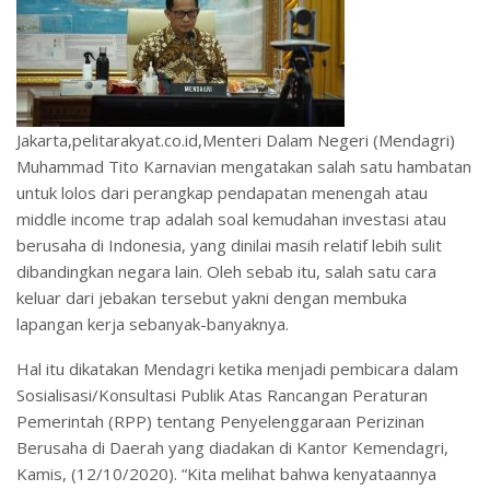
Jakarta,pelitarakyat.co.id,Menteri Dalam Negeri (Mendagri)
Muhammad Tito Karnavian mengatakan salah satu hambatan
untuk lolos dari perangkap pendapatan menengah atau
middle income trap adalah soal kemudahan investasi atau
berusaha di Indonesia, yang dinilai masih relatif lebih sulit
dibandingkan negara lain. Oleh sebab itu, salah satu cara
keluar dari jebakan tersebut yakni dengan membuka
lapangan kerja sebanyak-banyaknya.
Hal itu dikatakan Mendagri ketika menjadi pembicara dalam
Sosialisasi/Konsultasi Publik Atas Rancangan Peraturan
Pemerintah (RPP) tentang Penyelenggaraan Perizinan
Berusaha di Daerah yang diadakan di Kantor Kemendagri,
Kamis, (12/10/2020). “Kita melihat bahwa kenyataannya