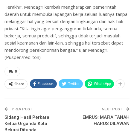
Terakhir, Mendagri kembali mengharapkan pemerintah
daerah untuk membuka lapangan kerja seluas-luasnya tanpa
melanggar hal yang terkait dengan lingkungan dan hak-hak
privasi. “Kita ingin agar pengangguran tidak ada, semua
bekerja, semua produktif, sehingga tidak terjadi masalah
sosial keamanan dan lain-lain, sehingga hal tersebut dapat
mendorong perekonomian bangsa,” ujar Mendagri.
(Puspen/red-ton)
0
Share
Facebook
Twitter
WhatsApp
PREV POST
NEXT POST
Sidang Hasil Perkara
EMRUS: MAFIA TANAH
Ketua Organda Kota
HARUS DILAWAN
Bekasi Ditunda