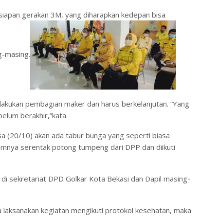
persiapan gerakan 3M, yang diharapkan kedepan bisa
g-masing.
lakukan pembagian maker dan harus berkelanjutan. “Yang
elum berakhir,”kata.
sa (20/10) akan ada tabur bunga yang seperti biasa
lamnya serentak potong tumpeng dari DPP dan diikuti
di sekretariat DPD Golkar Kota Bekasi dan Dapil masing-
laksanakan kegiatan mengikuti protokol kesehatan, maka