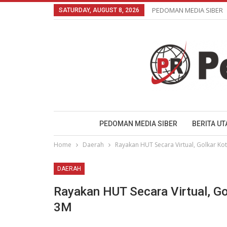
PEDOMAN MEDIA SIBER
SATURDAY, AUGUST 8, 2026
PEDOMAN MEDIA SIBER
BERITA U
Home
Daerah
Rayakan HUT Secara Virtual, Golkar K
DAERAH
Rayakan HUT Secara Virtual, Go
3M