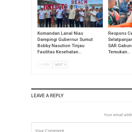
Komandan Lanal Nias
Respons Ce
Dampingi Gubernur Sumut
Selatpanja
Bobby Nasution Tinjau
SAR Gabung
Fasilitas Kesehatan…
Temukan…
PREV
NEXT
LEAVE A REPLY
Your email addr