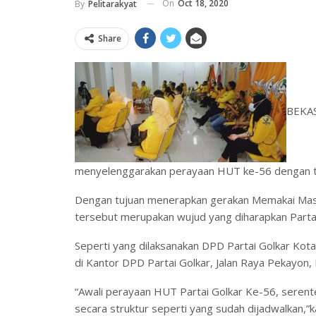
On
Oct 18, 2020
By
Pelitarakyat
Share
BEKASI
menyelenggarakan perayaan HUT ke-56 dengan tem
Dengan tujuan menerapkan gerakan Memakai Mask
tersebut merupakan wujud yang diharapkan Partai
Seperti yang dilaksanakan DPD Partai Golkar Kot
di Kantor DPD Partai Golkar, Jalan Raya Pekayon, 
“Awali perayaan HUT Partai Golkar Ke-56, serentet
secara struktur seperti yang sudah dijadwalkan,”k