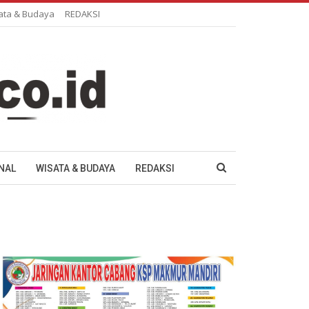
ata & Budaya
REDAKSI
NAL
WISATA & BUDAYA
REDAKSI