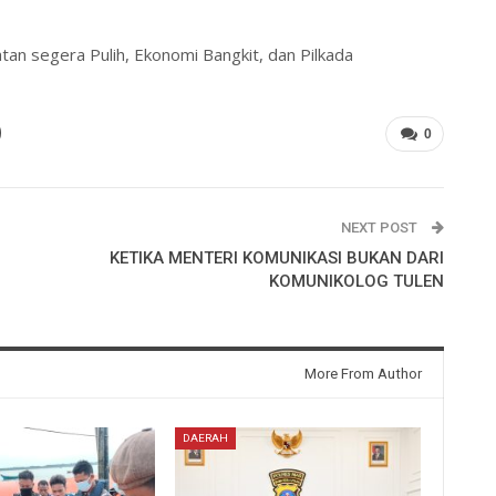
tan segera Pulih, Ekonomi Bangkit, dan Pilkada
0
NEXT POST
KETIKA MENTERI KOMUNIKASI BUKAN DARI
KOMUNIKOLOG TULEN
More From Author
DAERAH