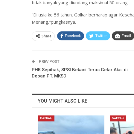
tidak banyak yang diundang maksimal 50 orang.
“Di usia ke 56 tahun, Golkar berharap agar Keseha
Menang,”pungkasnya.
Share
Facebook
Twitter
Email
PREV POST
PHK Sepihak, SPSI Bekasi Terus Gelar Aksi di
Depan PT. MKSD
YOU MIGHT ALSO LIKE
DAERAH
DAERAH