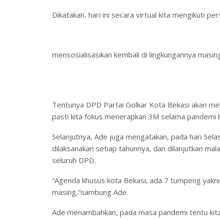
Dikatakan, hari ini secara virtual kita mengikuti 
mensosialisasikan kembali di lingkungannya masin
Tentunya DPD Partai Golkar Kota Bekasi akan me
pasti kita fokus menerapkan 3M selama pandemi b
Selanjutnya, Ade juga mengatakan, pada hari Sela
dilaksanakan setiap tahunnya, dan dilanjutkan ma
seluruh DPD.
“Agenda khusus kota Bekasi, ada 7 tumpeng yakni 
masing,”sambung Ade.
Ade menambahkan, pada masa pandemi tentu kita 