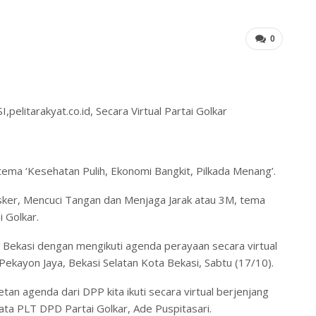
0
,pelitarakyat.co.id, Secara Virtual Partai Golkar
a ‘Kesehatan Pulih, Ekonomi Bangkit, Pilkada Menang’.
er, Mencuci Tangan dan Menjaga Jarak atau 3M, tema
 Golkar.
a Bekasi dengan mengikuti agenda perayaan secara virtual
Pekayon Jaya, Bekasi Selatan Kota Bekasi, Sabtu (17/10).
an agenda dari DPP kita ikuti secara virtual berjenjang
ata PLT DPD Partai Golkar, Ade Puspitasari.