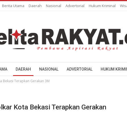
Berita Utama
Daerah
Nasional
Advertorial
Hukum Kriminal
Wis
TAMA
DAERAH
NASIONAL
ADVERTORIAL
HUKUM KRIMI
ota Bekasi Terapkan Gerakan 3M
lkar Kota Bekasi Terapkan Gerakan