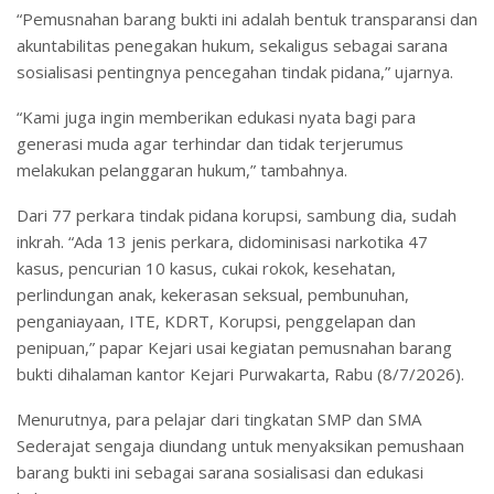
“Pemusnahan barang bukti ini adalah bentuk transparansi dan
akuntabilitas penegakan hukum, sekaligus sebagai sarana
sosialisasi pentingnya pencegahan tindak pidana,” ujarnya.
“Kami juga ingin memberikan edukasi nyata bagi para
generasi muda agar terhindar dan tidak terjerumus
melakukan pelanggaran hukum,” tambahnya.
Dari 77 perkara tindak pidana korupsi, sambung dia, sudah
inkrah. “Ada 13 jenis perkara, didominisasi narkotika 47
kasus, pencurian 10 kasus, cukai rokok, kesehatan,
perlindungan anak, kekerasan seksual, pembunuhan,
penganiayaan, ITE, KDRT, Korupsi, penggelapan dan
penipuan,” papar Kejari usai kegiatan pemusnahan barang
bukti dihalaman kantor Kejari Purwakarta, Rabu (8/7/2026).
Menurutnya, para pelajar dari tingkatan SMP dan SMA
Sederajat sengaja diundang untuk menyaksikan pemushaan
barang bukti ini sebagai sarana sosialisasi dan edukasi