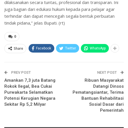
dilaksanakan secara tuntas, profesional dan transparan. Ini
juga bagian dari edukasi hukum kepada para pelajar agar
terhindar dan dapat mencegah segala bentuk perbuatan
tindak pidana,” jelas Bupati. (rt)
0
Share
Facebook
Twitter
WhatsApp
PREV POST
NEXT POST
Amankan 7,3 juta Batang
Ribuan Masyarakat
Rokok Ilegal, Bea Cukai
Datangi Dinsos
Purwakarta Selamatkan
Pematangsiantar, Terima
Potensi Kerugian Negara
Bantuan Rehabilitasi
Sekitar Rp 5,2 Milyar
Sosial Dasar dari
Pemerintah