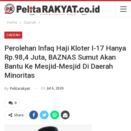
Home
Daerah
DAERAH
Perolehan Infaq Haji Kloter I-17 Hanya
Rp.98,4 Juta, BAZNAS Sumut Akan
Bantu Ke Mesjid-Mesjid Di Daerah
Minoritas
On
Jul 6, 2026
By
Pelitarakyat
0
Share