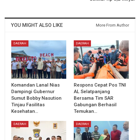
YOU MIGHT ALSO LIKE
More From Author
DAERAH
DAERAH
Komandan Lanal Nias
Respons Cepat Pos TNI
Dampingi Gubernur
AL Selatpanjang
Sumut Bobby Nasution
Bersama Tim SAR
Tinjau Fasilitas
Gabungan Berhasil
Kesehatan…
Temukan…
DAERAH
DAERAH