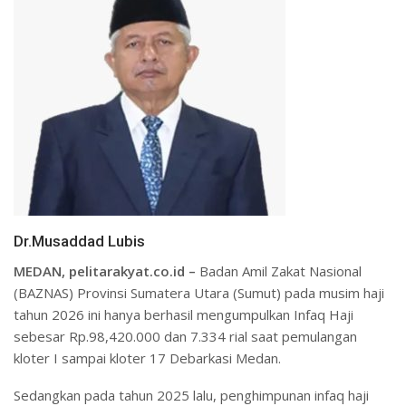
Dr.Musaddad Lubis
MEDAN, pelitarakyat.co.id –
Badan Amil Zakat Nasional
(BAZNAS) Provinsi Sumatera Utara (Sumut) pada musim haji
tahun 2026 ini hanya berhasil mengumpulkan Infaq Haji
sebesar Rp.98,420.000 dan 7.334 rial saat pemulangan
kloter I sampai kloter 17 Debarkasi Medan.
Sedangkan pada tahun 2025 lalu, penghimpunan infaq haji