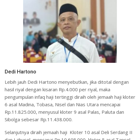
Dedi Hartono
Lebih jauh Dedi Hartono menyebutkan, jika ditotal dengan
hasil riyal dengan kisaran Rp.4.000 per riyal, maka
pengumpulan infaq haji tertinggi diraih oleh jemaah haji kloter
6 asal Madina, Tobasa, Nisel dan Nias Utara mencapai
Rp.11.825.000, menyusul kloter 9 asal Palas, Paluta dan
Sibolga sebesar Rp.11.438.000.
Selanjutnya diraih jemaah haji Kloter 10 asal Deli Serdang II
dan Labusel, mencapai Rp.10.608.000, kloter 5 asal Tapsel