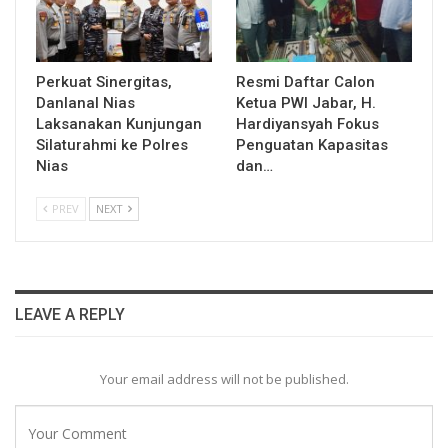
Perkuat Sinergitas,
Resmi Daftar Calon
Danlanal Nias
Ketua PWI Jabar, H.
Laksanakan Kunjungan
Hardiyansyah Fokus
Silaturahmi ke Polres
Penguatan Kapasitas
Nias
dan…
PREV
NEXT
LEAVE A REPLY
Your email address will not be published.