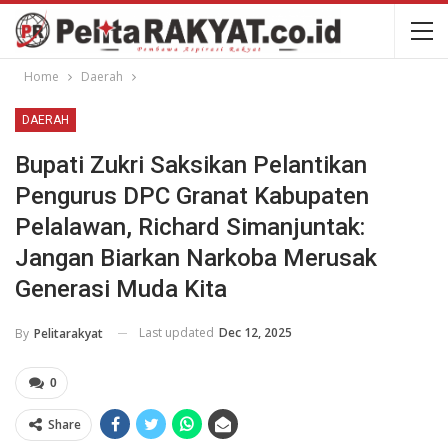
Home
Daerah
DAERAH
Bupati Zukri Saksikan Pelantikan
Pengurus DPC Granat Kabupaten
Pelalawan, Richard Simanjuntak:
Jangan Biarkan Narkoba Merusak
Generasi Muda Kita
Last updated
Dec 12, 2025
By
Pelitarakyat
0
Share