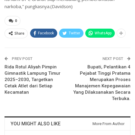
narkoba,” pungkasnya.(Davidson)
0
Share
Facebook
Twitter
WhatsApp
PREV POST
NEXT POST
Rida Rotul Aliyah Pimpin
Bupati, Pelantikan 4
Gimnastik Lampung Timur
Pejabat Tinggi Pratama
2025–2030, Targetkan
Merupakan Proses
Cetak Atlet dari Setiap
Manajemen Kepegawaian
Kecamatan
Yang Dilaksanakan Secara
Terbuka.
YOU MIGHT ALSO LIKE
More From Author