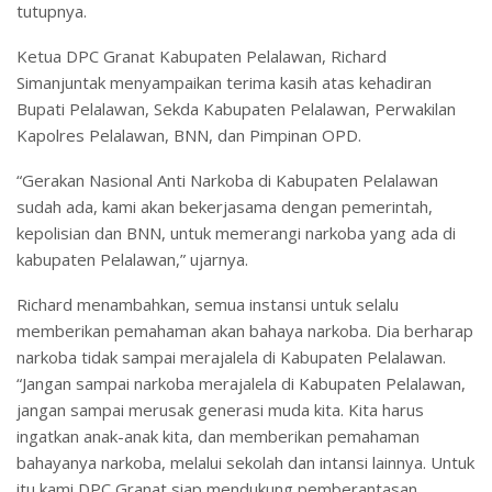
tutupnya.
Ketua DPC Granat Kabupaten Pelalawan, Richard
Simanjuntak menyampaikan terima kasih atas kehadiran
Bupati Pelalawan, Sekda Kabupaten Pelalawan, Perwakilan
Kapolres Pelalawan, BNN, dan Pimpinan OPD.
“Gerakan Nasional Anti Narkoba di Kabupaten Pelalawan
sudah ada, kami akan bekerjasama dengan pemerintah,
kepolisian dan BNN, untuk memerangi narkoba yang ada di
kabupaten Pelalawan,” ujarnya.
Richard menambahkan, semua instansi untuk selalu
memberikan pemahaman akan bahaya narkoba. Dia berharap
narkoba tidak sampai merajalela di Kabupaten Pelalawan.
“Jangan sampai narkoba merajalela di Kabupaten Pelalawan,
jangan sampai merusak generasi muda kita. Kita harus
ingatkan anak-anak kita, dan memberikan pemahaman
bahayanya narkoba, melalui sekolah dan intansi lainnya. Untuk
itu kami DPC Granat siap mendukung pemberantasan