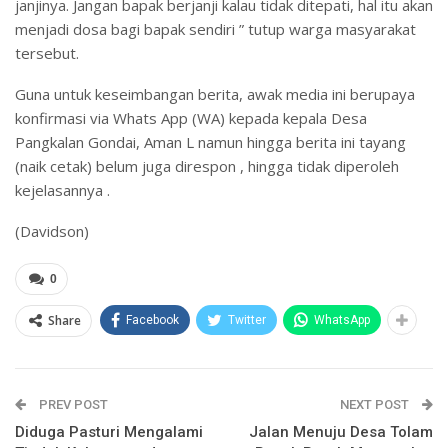
janjinya. Jangan bapak berjanji kalau tidak ditepati, hal itu akan
menjadi dosa bagi bapak sendiri ” tutup warga masyarakat
tersebut.
Guna untuk keseimbangan berita, awak media ini berupaya
konfirmasi via Whats App (WA) kepada kepala Desa
Pangkalan Gondai, Aman L namun hingga berita ini tayang
(naik cetak) belum juga direspon , hingga tidak diperoleh
kejelasannya .
(Davidson)
0
Share
Facebook
Twitter
WhatsApp
PREV POST
NEXT POST
Diduga Pasturi Mengalami
Jalan Menuju Desa Tolam