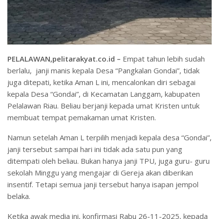
PELALAWAN,pelitarakyat.co.id –
Empat tahun lebih sudah
berlalu, janji manis kepala Desa “Pangkalan Gondai”, tidak
juga ditepati, ketika Aman L ini, mencalonkan diri sebagai
kepala Desa “Gondai”, di Kecamatan Langgam, kabupaten
Pelalawan Riau. Beliau berjanji kepada umat Kristen untuk
membuat tempat pemakaman umat Kristen.
Namun setelah Aman L terpilih menjadi kepala desa “Gondai”,
janji tersebut sampai hari ini tidak ada satu pun yang
ditempati oleh beliau. Bukan hanya janji TPU, juga guru- guru
sekolah Minggu yang mengajar di Gereja akan diberikan
insentif. Tetapi semua janji tersebut hanya isapan jempol
belaka.
Ketika awak media ini, konfirmasi Rabu 26-11-2025, kepada