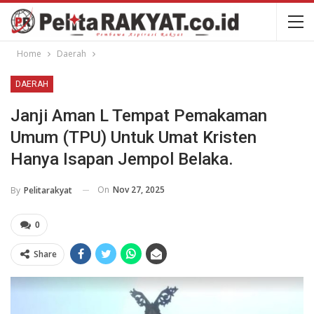
Home
Daerah
DAERAH
Janji Aman L Tempat Pemakaman
Umum (TPU) Untuk Umat Kristen
Hanya Isapan Jempol Belaka.
On
Nov 27, 2025
By
Pelitarakyat
0
Share