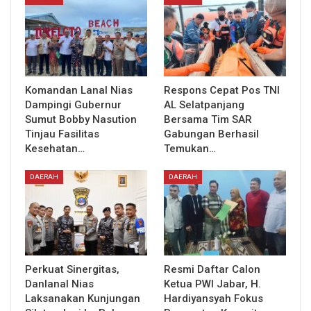
Komandan Lanal Nias
Respons Cepat Pos TNI
Dampingi Gubernur
AL Selatpanjang
Sumut Bobby Nasution
Bersama Tim SAR
Tinjau Fasilitas
Gabungan Berhasil
Kesehatan…
Temukan…
DAERAH
DAERAH
Perkuat Sinergitas,
Resmi Daftar Calon
Danlanal Nias
Ketua PWI Jabar, H.
Laksanakan Kunjungan
Hardiyansyah Fokus