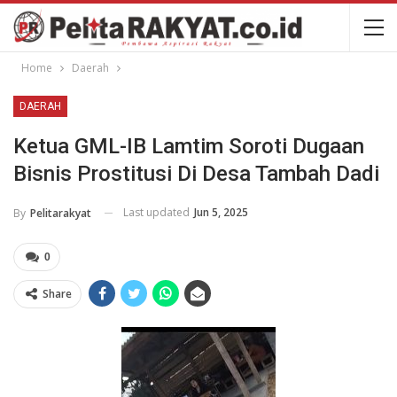
Home
Daerah
DAERAH
Ketua GML-IB Lamtim Soroti Dugaan
Bisnis Prostitusi Di Desa Tambah Dadi
Last updated
Jun 5, 2025
By
Pelitarakyat
0
Share