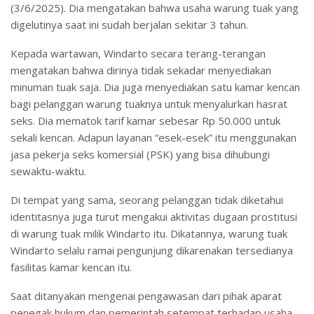
(3/6/2025). Dia mengatakan bahwa usaha warung tuak yang
digelutinya saat ini sudah berjalan sekitar 3 tahun.
Kepada wartawan, Windarto secara terang-terangan
mengatakan bahwa dirinya tidak sekadar menyediakan
minuman tuak saja. Dia juga menyediakan satu kamar kencan
bagi pelanggan warung tuaknya untuk menyalurkan hasrat
seks. Dia mematok tarif kamar sebesar Rp 50.000 untuk
sekali kencan. Adapun layanan “esek-esek” itu menggunakan
jasa pekerja seks komersial (PSK) yang bisa dihubungi
sewaktu-waktu.
Di tempat yang sama, seorang pelanggan tidak diketahui
identitasnya juga turut mengakui aktivitas dugaan prostitusi
di warung tuak milik Windarto itu. Dikatannya, warung tuak
Windarto selalu ramai pengunjung dikarenakan tersedianya
fasilitas kamar kencan itu.
Saat ditanyakan mengenai pengawasan dari pihak aparat
penegak hukum dan pemerintah setempat terhadap usaha