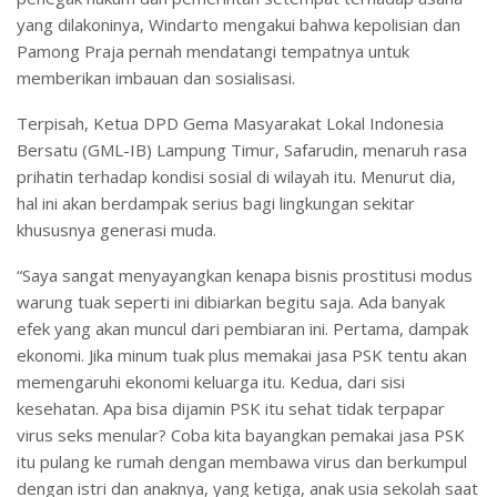
yang dilakoninya, Windarto mengakui bahwa kepolisian dan
Pamong Praja pernah mendatangi tempatnya untuk
memberikan imbauan dan sosialisasi.
Terpisah, Ketua DPD Gema Masyarakat Lokal Indonesia
Bersatu (GML-IB) Lampung Timur, Safarudin, menaruh rasa
prihatin terhadap kondisi sosial di wilayah itu. Menurut dia,
hal ini akan berdampak serius bagi lingkungan sekitar
khususnya generasi muda.
“Saya sangat menyayangkan kenapa bisnis prostitusi modus
warung tuak seperti ini dibiarkan begitu saja. Ada banyak
efek yang akan muncul dari pembiaran ini. Pertama, dampak
ekonomi. Jika minum tuak plus memakai jasa PSK tentu akan
memengaruhi ekonomi keluarga itu. Kedua, dari sisi
kesehatan. Apa bisa dijamin PSK itu sehat tidak terpapar
virus seks menular? Coba kita bayangkan pemakai jasa PSK
itu pulang ke rumah dengan membawa virus dan berkumpul
dengan istri dan anaknya, yang ketiga, anak usia sekolah saat