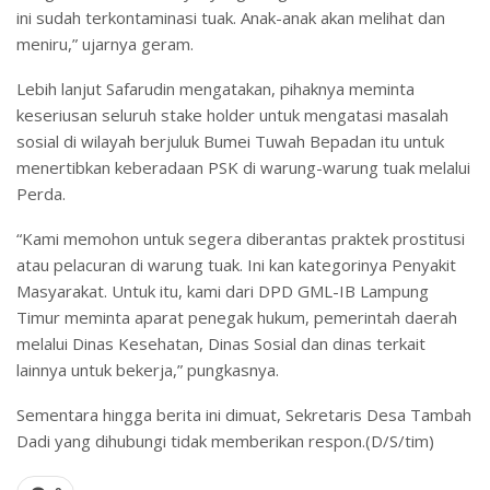
ini sudah terkontaminasi tuak. Anak-anak akan melihat dan
meniru,” ujarnya geram.
Lebih lanjut Safarudin mengatakan, pihaknya meminta
keseriusan seluruh stake holder untuk mengatasi masalah
sosial di wilayah berjuluk Bumei Tuwah Bepadan itu untuk
menertibkan keberadaan PSK di warung-warung tuak melalui
Perda.
“Kami memohon untuk segera diberantas praktek prostitusi
atau pelacuran di warung tuak. Ini kan kategorinya Penyakit
Masyarakat. Untuk itu, kami dari DPD GML-IB Lampung
Timur meminta aparat penegak hukum, pemerintah daerah
melalui Dinas Kesehatan, Dinas Sosial dan dinas terkait
lainnya untuk bekerja,” pungkasnya.
Sementara hingga berita ini dimuat, Sekretaris Desa Tambah
Dadi yang dihubungi tidak memberikan respon.(D/S/tim)