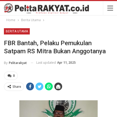
Home
Berita Utama
BERITA UTAMA
FBR Bantah, Pelaku Pemukulan
Satpam RS Mitra Bukan Anggotanya
Last updated
Apr 11, 2025
By
Pelitarakyat
0
Share