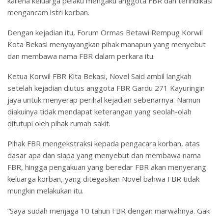
karena keluarga pelaku mengaku anggota FBR dan terindikasi
mengancam istri korban.
Dengan kejadian itu, Forum Ormas Betawi Rempug Korwil
Kota Bekasi menyayangkan pihak manapun yang menyebut
dan membawa nama FBR dalam perkara itu.
Ketua Korwil FBR Kita Bekasi, Novel Said ambil langkah
setelah kejadian diutus anggota FBR Gardu 271 Kayuringin
jaya untuk menyerap perihal kejadian sebenarnya. Namun
diakuinya tidak mendapat keterangan yang seolah-olah
ditutupi oleh pihak rumah sakit.
Pihak FBR mengekstraksi kepada pengacara korban, atas
dasar apa dan siapa yang menyebut dan membawa nama
FBR, hingga pengakuan yang beredar FBR akan menyerang
keluarga korban, yang ditegaskan Novel bahwa FBR tidak
mungkin melakukan itu.
“Saya sudah menjaga 10 tahun FBR dengan marwahnya. Gak