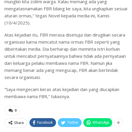
mungkin kita zolimi warga. Kalau memang ada yang
mengatasnamakan FBR bilang ke saya, kita ungkapkan sesuai
aturan ormas,” tegas Novel kepada media ini, Kamis
(10/4/2025).
Atas kejadian itu, FBR merasa disetujui dan dirugikan secara
organisasi karna mencatut nama ormas FBR seperti yang
diberitakan media. Dia berharap dan meminta istri korban
untuk mencabut pernyataannya bahwa tidak ada pernyataan
dari keluarga pelaku membawa nama FBR. Namun jika
memang benar ada yang mengucap, FBR akan bertindak
secara organisasi.
“Saya mengecam keras atas kejadian dan yang diucapkan
membawa nama FBR,” tukasnya.
0
Share
Facebook
Twitter
WhatsApp