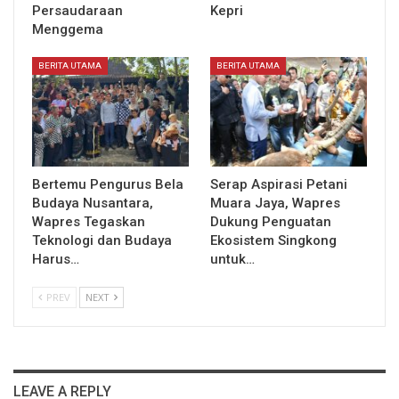
Persaudaraan
Kepri
Menggema
BERITA UTAMA
BERITA UTAMA
Bertemu Pengurus Bela
Serap Aspirasi Petani
Budaya Nusantara,
Muara Jaya, Wapres
Wapres Tegaskan
Dukung Penguatan
Teknologi dan Budaya
Ekosistem Singkong
Harus…
untuk…
PREV
NEXT
LEAVE A REPLY