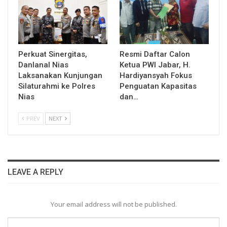
Perkuat Sinergitas,
Resmi Daftar Calon
Danlanal Nias
Ketua PWI Jabar, H.
Laksanakan Kunjungan
Hardiyansyah Fokus
Silaturahmi ke Polres
Penguatan Kapasitas
Nias
dan…
PREV
NEXT
LEAVE A REPLY
Your email address will not be published.