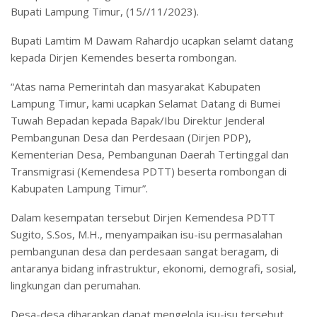
Bupati Lampung Timur, (15//11/2023).
Bupati Lamtim M Dawam Rahardjo ucapkan selamt datang
kepada Dirjen Kemendes beserta rombongan.
“Atas nama Pemerintah dan masyarakat Kabupaten
Lampung Timur, kami ucapkan Selamat Datang di Bumei
Tuwah Bepadan kepada Bapak/Ibu Direktur Jenderal
Pembangunan Desa dan Perdesaan (Dirjen PDP),
Kementerian Desa, Pembangunan Daerah Tertinggal dan
Transmigrasi (Kemendesa PDTT) beserta rombongan di
Kabupaten Lampung Timur”.
Dalam kesempatan tersebut Dirjen Kemendesa PDTT
Sugito, S.Sos, M.H., menyampaikan isu-isu permasalahan
pembangunan desa dan perdesaan sangat beragam, di
antaranya bidang infrastruktur, ekonomi, demografi, sosial,
lingkungan dan perumahan.
Desa-desa diharapkan dapat mengelola isu-isu tersebut