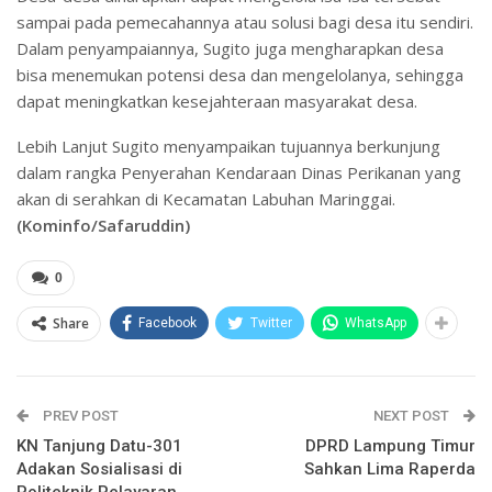
sampai pada pemecahannya atau solusi bagi desa itu sendiri.
Dalam penyampaiannya, Sugito juga mengharapkan desa
bisa menemukan potensi desa dan mengelolanya, sehingga
dapat meningkatkan kesejahteraan masyarakat desa.
Lebih Lanjut Sugito menyampaikan tujuannya berkunjung
dalam rangka Penyerahan Kendaraan Dinas Perikanan yang
akan di serahkan di Kecamatan Labuhan Maringgai.
(
Kominfo/Safaruddin
)
0
Share
Facebook
Twitter
WhatsApp
PREV POST
NEXT POST
KN Tanjung Datu-301
DPRD Lampung Timur
Adakan Sosialisasi di
Sahkan Lima Raperda