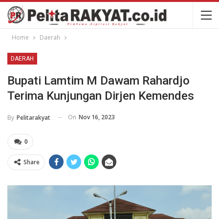
Home
Daerah
DAERAH
Bupati Lamtim M Dawam Rahardjo
Terima Kunjungan Dirjen Kemendes
On
Nov 16, 2023
By
Pelitarakyat
0
Share