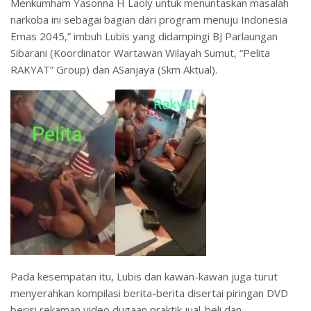
Menkumham Yasonna H Laoly untuk menuntaskan masalah
narkoba ini sebagai bagian dari program menuju Indonesia
Emas 2045,” imbuh Lubis yang didampingi BJ Parlaungan
Sibarani (Koordinator Wartawan Wilayah Sumut, “Pelita
RAKYAT” Group) dan ASanjaya (Skm Aktual).
Pada kesempatan itu, Lubis dan kawan-kawan juga turut
menyerahkan kompilasi berita-berita disertai piringan DVD
berisi rekaman video dugaan praktik jual-beli dan