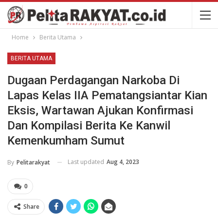
Home
Berita Utama
BERITA UTAMA
Dugaan Perdagangan Narkoba Di
Lapas Kelas IIA Pematangsiantar Kian
Eksis, Wartawan Ajukan Konfirmasi
Dan Kompilasi Berita Ke Kanwil
Kemenkumham Sumut
Last updated
Aug 4, 2023
By
Pelitarakyat
0
Share