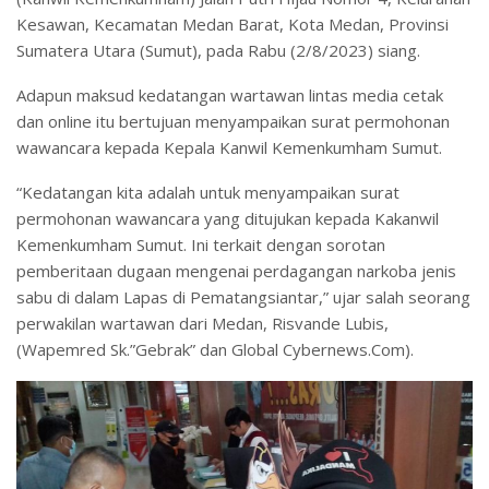
Kesawan, Kecamatan Medan Barat, Kota Medan, Provinsi
Sumatera Utara (Sumut), pada Rabu (2/8/2023) siang.
Adapun maksud kedatangan wartawan lintas media cetak
dan online itu bertujuan menyampaikan surat permohonan
wawancara kepada Kepala Kanwil Kemenkumham Sumut.
“Kedatangan kita adalah untuk menyampaikan surat
permohonan wawancara yang ditujukan kepada Kakanwil
Kemenkumham Sumut. Ini terkait dengan sorotan
pemberitaan dugaan mengenai perdagangan narkoba jenis
sabu di dalam Lapas di Pematangsiantar,” ujar salah seorang
perwakilan wartawan dari Medan, Risvande Lubis,
(Wapemred Sk.”Gebrak” dan Global Cybernews.Com).