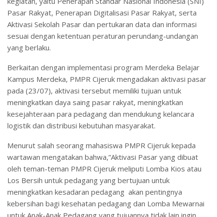
kegiatan, yaitu Penerapan Standar Nasional Indonesia (SNI)
Pasar Rakyat, Penerapan Digitalisasi Pasar Rakyat, serta
Aktivasi Sekolah Pasar dan pertukaran data dan informasi
sesuai dengan ketentuan peraturan perundang-undangan
yang berlaku.
Berkaitan dengan implementasi program Merdeka Belajar
Kampus Merdeka, PMPR Cijeruk mengadakan aktivasi pasar
pada (23/07), aktivasi tersebut memiliki tujuan untuk
meningkatkan daya saing pasar rakyat, meningkatkan
kesejahteraan para pedagang dan mendukung kelancara
logistik dan distribusi kebutuhan masyarakat.
Menurut salah seorang mahasiswa PMPR Cijeruk kepada
wartawan mengatakan bahwa,”Aktivasi Pasar yang dibuat
oleh teman-teman PMPR Cijeruk meliputi Lomba Kios atau
Los Bersih untuk pedagang yang bertujuan untuk
meningkatkan kesadaran pedagang akan pentingnya
kebersihan bagi kesehatan pedagang dan Lomba Mewarnai
untuk Anak-Anak Pedagang yang tujuannya tidak lain ingin