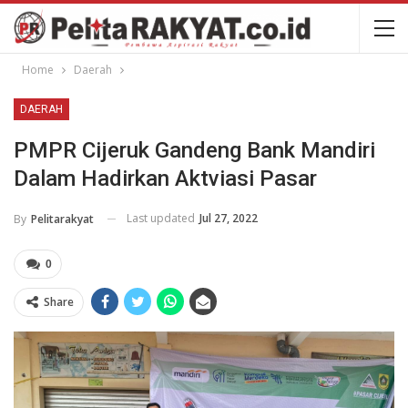
Home
Daerah
DAERAH
PMPR Cijeruk Gandeng Bank Mandiri
Dalam Hadirkan Aktviasi Pasar
Last updated
Jul 27, 2022
By
Pelitarakyat
0
Share