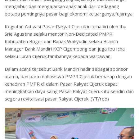
menghibur dan mengajarkan anak-anak dari pedagang
betapa pentingnya pasar bagi ekonomi keluarganya,”ujarnya.
Kegiatan Aktivasi Pasar Rakyat Cijeruk ini dihadiri oleh Ibu
Srie Agustina selaku mentor Non-Dedicated PMPR
Kabupaten Bogor dan Bapak Wahyudin selaku Branch
Manager Bank Mandiri KCP Cigombong dan juga Ibu Icha
selaku Lurah Cijeruk,tambahnya kepada wartawan.
Dalam acara tersebut Bank Mandiri hadir sebagai sponsor
utama, dan para mahasiswa PMPR Cijeruk berharap dengan
kehadiran PMPR di dalam Pasar Rakyat Cijeruk dapat
meningkatkan daya saing Pasar Rakyat Cijeruk itu sendiri dan
segera revitalisasi pasar Rakyat Cijeruk. (YT/red)