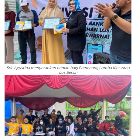
Srie Agustina menyerahkan hadiah bagi Pemenang Lomba Kios Atau
Los Bersih