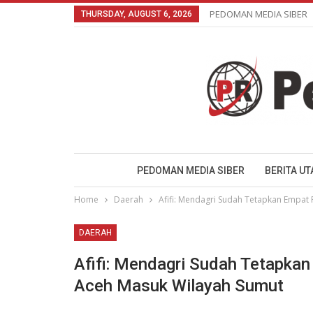
PEDOMAN MEDIA SIBER
THURSDAY, AUGUST 6, 2026
PEDOMAN MEDIA SIBER
BERITA U
Home
Daerah
Afifi: Mendagri Sudah Tetapkan Empat
DAERAH
Afifi: Mendagri Sudah Tetapka
Aceh Masuk Wilayah Sumut