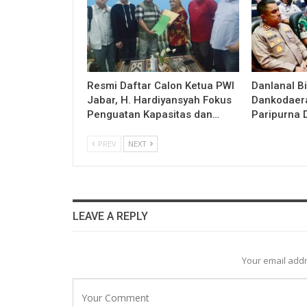
Resmi Daftar Calon Ketua PWI
Danlanal Bi
Jabar, H. Hardiyansyah Fokus
Dankodaera
Penguatan Kapasitas dan…
Paripurna 
PREV
NEXT
LEAVE A REPLY
Your email addr