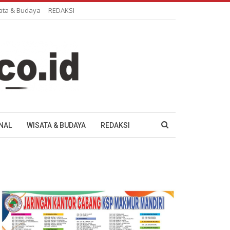
ata & Budaya
REDAKSI
NAL
WISATA & BUDAYA
REDAKSI