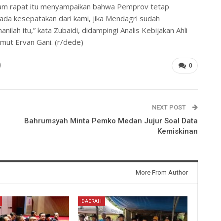
dalam rapat itu menyampaikan bahwa Pemprov tetap
ada kesepatakan dari kami, jika Mendagri sudah
ilah itu,” kata Zubaidi, didampingi Analis Kebijakan Ahli
ut Ervan Gani. (r/dede)
0
NEXT POST
Bahrumsyah Minta Pemko Medan Jujur Soal Data
Kemiskinan
More From Author
DAERAH