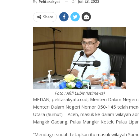
On
Jun 23, 2022
By
Pelitarakyat
Share
Foto : Afifi Lubis (Istimewa)
MEDAN, pelitarakyat.co.id, Menteri Dalam Neger
Menteri Dalam Negeri Nomor 050-145 telah mene
Utara (Sumut) – Aceh, masuk ke dalam wilayah adm
Mangkir Gadang, Pulau Mangkir Ketek, Pulau Lipan
“Mendagri sudah tetapkan itu masuk wilayah Sum