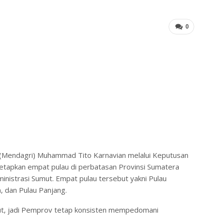
0
i (Mendagri) Muhammad Tito Karnavian melalui Keputusan
tapkan empat pulau di perbatasan Provinsi Sumatera
inistrasi Sumut. Empat pulau tersebut yakni Pulau
, dan Pulau Panjang.
ut, jadi Pemprov tetap konsisten mempedomani