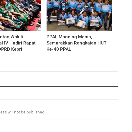
ntan Wakili
PPAL Mancing Mania,
l IV Hadiri Rapat
Semarakkan Rangkaian HUT
DPRD Kepri
Ke-40 PPAL
ess will not be published.