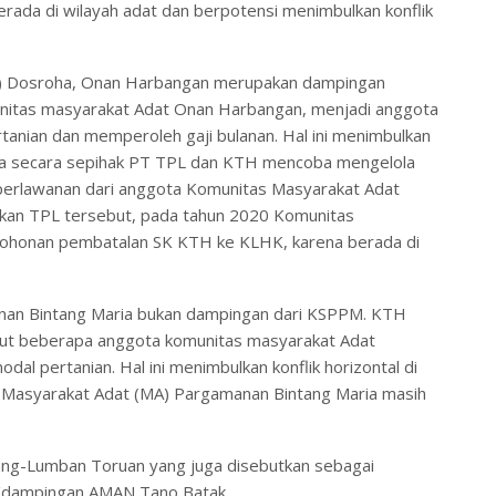
da di wilayah adat dan berpotensi menimbulkan konflik
H) Dosroha, Onan Harbangan merupakan dampingan
nitas masyarakat Adat Onan Harbangan, menjadi anggota
anian dan memperoleh gaji bulanan. Hal ini menimbulkan
ena secara sepihak PT TPL dan KTH mencoba mengelola
erlawanan dari anggota Komunitas Masyarakat Adat
kan TPL tersebut, pada tahun 2020 Komunitas
ohonan pembatalan SK KTH ke KLHK, karena berada di
nan Bintang Maria bukan dampingan dari KSPPM. KTH
ut beberapa anggota komunitas masyarakat Adat
 pertanian. Hal ini menimbulkan konflik horizontal di
i Masyarakat Adat (MA) Pargamanan Bintang Maria masih
ng-Lumban Toruan yang juga disebutkan sebagai
/dampingan AMAN Tano Batak.