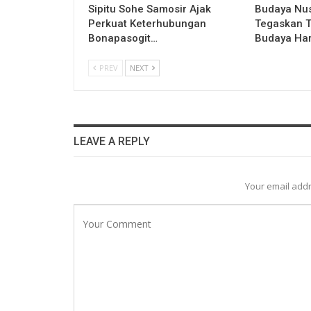
Sipitu Sohe Samosir Ajak
Budaya Nus
Perkuat Keterhubungan
Tegaskan T
Bonapasogit…
Budaya Ha
PREV
NEXT
LEAVE A REPLY
Your email addr