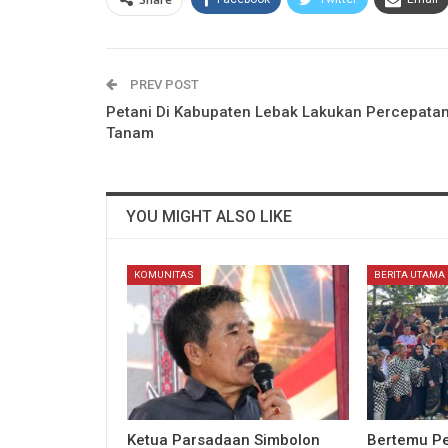
PREV POST
Petani Di Kabupaten Lebak Lakukan Percepata
Tanam
YOU MIGHT ALSO LIKE
KOMUNITAS
BERITA UTAMA
Ketua Parsadaan Simbolon
Bertemu Pe