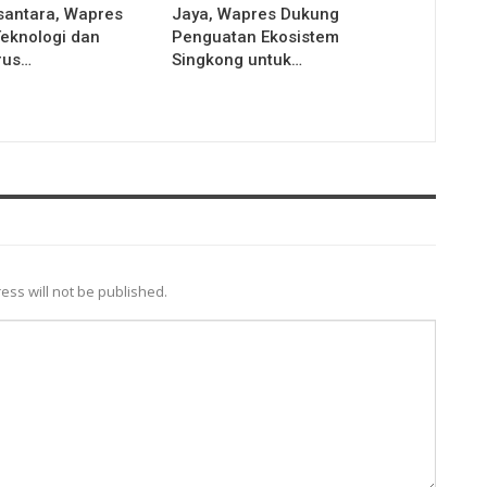
antara, Wapres
Jaya, Wapres Dukung
eknologi dan
Penguatan Ekosistem
rus…
Singkong untuk…
ess will not be published.