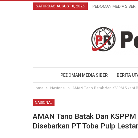
PEDOMAN MEDIA SIBER
SATURDAY, AUGUST 8, 2026
PEDOMAN MEDIA SIBER
BERITA U
Home
Nasional
AMAN Tano Batak dan KSPPM Sikapi Be
NASIONAL
AMAN Tano Batak Dan KSPPM S
Disebarkan PT Toba Pulp Lestar