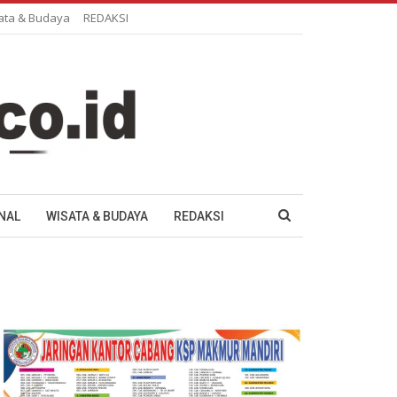
ata & Budaya
REDAKSI
NAL
WISATA & BUDAYA
REDAKSI