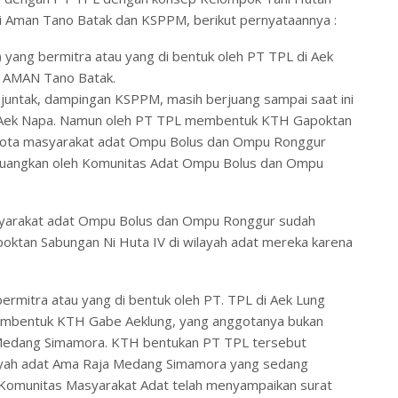
 Aman Tano Batak dan KSPPM, berikut pernyataannya :
yang bermitra atau yang di bentuk oleh PT TPL di Aek
 AMAN Tano Batak.
ntak, dampingan KSPPM, masih berjuang sampai saat ini
a Aek Napa. Namun oleh PT TPL membentuk KTH Gapoktan
ggota masyarakat adat Ompu Bolus dan Ompu Ronggur
rjuangkan oleh Komunitas Adat Ompu Bolus dan Ompu
syarakat adat Ompu Bolus dan Ompu Ronggur sudah
tan Sabungan Ni Huta IV di wilayah adat mereka karena
ermitra atau yang di bentuk oleh PT. TPL di Aek Lung
embentuk KTH Gabe Aeklung, yang anggotanya bukan
Medang Simamora. KTH bentukan PT TPL tersebut
ilayah adat Ama Raja Medang Simamora yang sedang
, Komunitas Masyarakat Adat telah menyampaikan surat