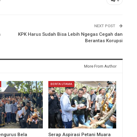
NEXT POST
n
KPK Harus Sudah Bisa Lebih Ngegas Cegah dan
Berantas Korupsi
More From Author
BERITA UTAMA
ngurus Bela
Serap Aspirasi Petani Muara