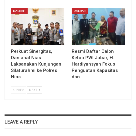
DAERAH
DAERAH
Perkuat Sinergitas,
Resmi Daftar Calon
Danlanal Nias
Ketua PWI Jabar, H.
Laksanakan Kunjungan
Hardiyansyah Fokus
Silaturahmi ke Polres
Penguatan Kapasitas
Nias
dan…
PREV
NEXT
LEAVE A REPLY