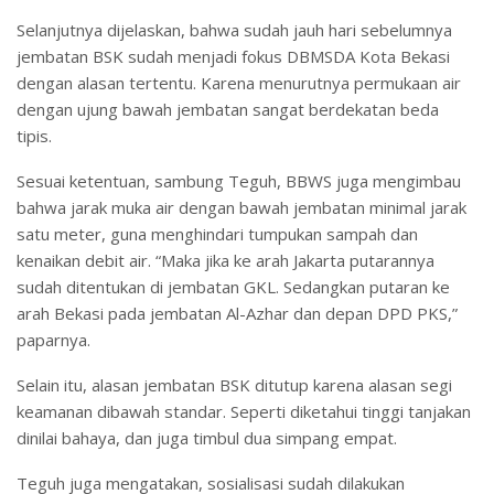
Selanjutnya dijelaskan, bahwa sudah jauh hari sebelumnya
jembatan BSK sudah menjadi fokus DBMSDA Kota Bekasi
dengan alasan tertentu. Karena menurutnya permukaan air
dengan ujung bawah jembatan sangat berdekatan beda
tipis.
Sesuai ketentuan, sambung Teguh, BBWS juga mengimbau
bahwa jarak muka air dengan bawah jembatan minimal jarak
satu meter, guna menghindari tumpukan sampah dan
kenaikan debit air. “Maka jika ke arah Jakarta putarannya
sudah ditentukan di jembatan GKL. Sedangkan putaran ke
arah Bekasi pada jembatan Al-Azhar dan depan DPD PKS,”
paparnya.
Selain itu, alasan jembatan BSK ditutup karena alasan segi
keamanan dibawah standar. Seperti diketahui tinggi tanjakan
dinilai bahaya, dan juga timbul dua simpang empat.
Teguh juga mengatakan, sosialisasi sudah dilakukan