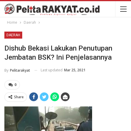
Home
Daerah
DAERAH
Dishub Bekasi Lakukan Penutupan
Jembatan BSK? Ini Penjelasannya
Last updated
Mar 25, 2021
By
Pelitarakyat
0
Share