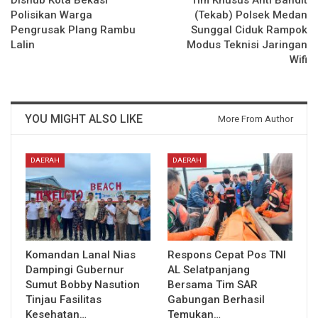
Polisikan Warga
(Tekab) Polsek Medan
Pengrusak Plang Rambu
Sunggal Ciduk Rampok
Lalin
Modus Teknisi Jaringan
Wifi
YOU MIGHT ALSO LIKE
More From Author
DAERAH
DAERAH
Komandan Lanal Nias
Respons Cepat Pos TNI
Dampingi Gubernur
AL Selatpanjang
Sumut Bobby Nasution
Bersama Tim SAR
Tinjau Fasilitas
Gabungan Berhasil
Kesehatan…
Temukan…