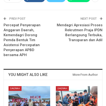
PREV POST
NEXT POST
Percepat Penyerapan
Mendagri Apresiasi Proses
Anggaran Daerah,
Rekrutmen Praja IPDN
Kemendagri Dorong
Berlangsung Terbuka,
Pemda Bentuk Tim
Transparan dan Adil
Asistensi Percepatan
Penyerapan APBD
bersama APH
YOU MIGHT ALSO LIKE
More From Author
DAERAH
DAERAH