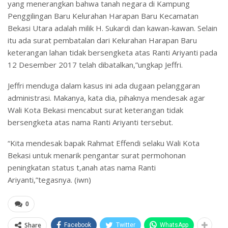
yang menerangkan bahwa tanah negara di Kampung
Penggilingan Baru Kelurahan Harapan Baru Kecamatan
Bekasi Utara adalah milik H. Sukardi dan kawan-kawan. Selain
itu ada surat pembatalan dari Kelurahan Harapan Baru
keterangan lahan tidak bersengketa atas Ranti Ariyanti pada
12 Desember 2017 telah dibatalkan,”ungkap Jeffri.
Jeffri menduga dalam kasus ini ada dugaan pelanggaran
administrasi. Makanya, kata dia, pihaknya mendesak agar
Wali Kota Bekasi mencabut surat keterangan tidak
bersengketa atas nama Ranti Ariyanti tersebut.
“Kita mendesak bapak Rahmat Effendi selaku Wali Kota
Bekasi untuk menarik pengantar surat permohonan
peningkatan status t,anah atas nama Ranti
Ariyanti,”tegasnya. (iwn)
0
Share
Facebook
Twitter
WhatsApp