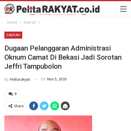
Home
Daerah
DAERAH
Dugaan Pelanggaran Administrasi
Oknum Camat Di Bekasi Jadi Sorotan
Jeffri Tampubolon
On
Nov 5, 2020
By
Pelitarakyat
0
Share