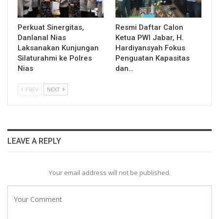
Perkuat Sinergitas,
Resmi Daftar Calon
Danlanal Nias
Ketua PWI Jabar, H.
Laksanakan Kunjungan
Hardiyansyah Fokus
Silaturahmi ke Polres
Penguatan Kapasitas
Nias
dan…
PREV
NEXT
LEAVE A REPLY
Your email address will not be published.