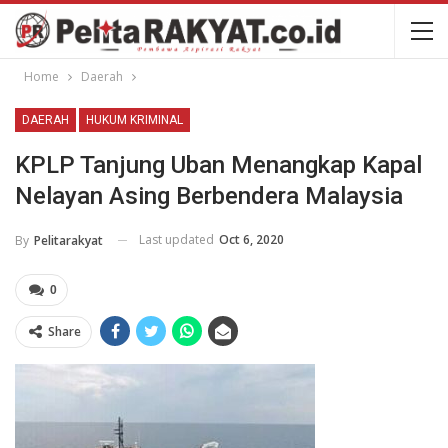
Home
Daerah
DAERAH
HUKUM KRIMINAL
KPLP Tanjung Uban Menangkap Kapal
Nelayan Asing Berbendera Malaysia
Last updated
Oct 6, 2020
By
Pelitarakyat
0
Share